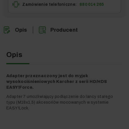
Zamówienie telefoniczne:
880 014 265
Opis
Producent
Opis
Adapter przeznaczony jest do myjek
wysokociśnieniowych Karcher z serii HD/HDS
EASY!Force.
Adapter 7 umożliwiający podłączenie do lancy starego
typu (M18x1,5) akcesoriów mocowanych w systemie
EASY!Lock.