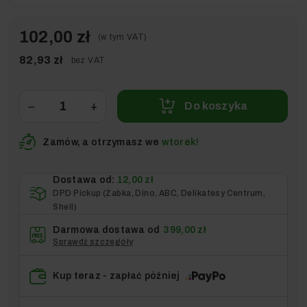
102,00 zł
(w tym VAT)
82,93 zł
bez VAT
−
+
Do koszyka
Zamów, a otrzymasz we
wtorek!
Dostawa od:
12,00 zł
DPD Pickup (Żabka, Dino, ABC, Delikatesy Centrum,
Shell)
Darmowa dostawa od
399,00 zł
Sprawdź szczegóły
Kup teraz - zapłać później