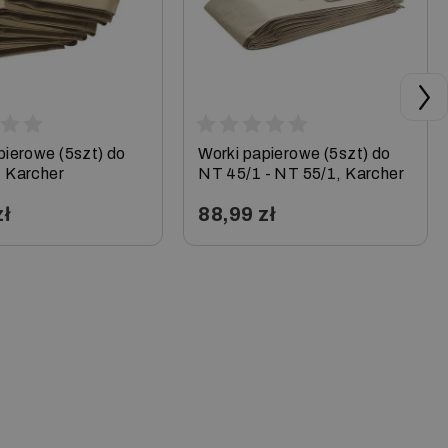
pierowe (5szt) do
Worki papierowe (5szt) do
 Karcher
NT 45/1 - NT 55/1, Karcher
zł
88,99 zł
+
−
+