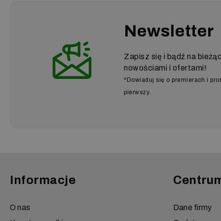
Newsletter
Zapisz się i bądź na bieżą
nowościami i ofertami!
*Dowiaduj się o premierach i pr
pierwszy.
Informacje
Centru
O nas
Dane firmy