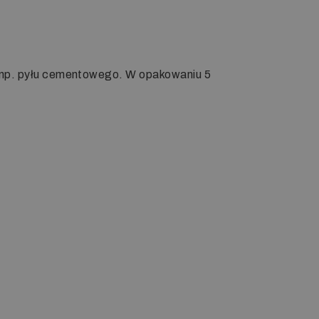
a np. pyłu cementowego. W opakowaniu 5