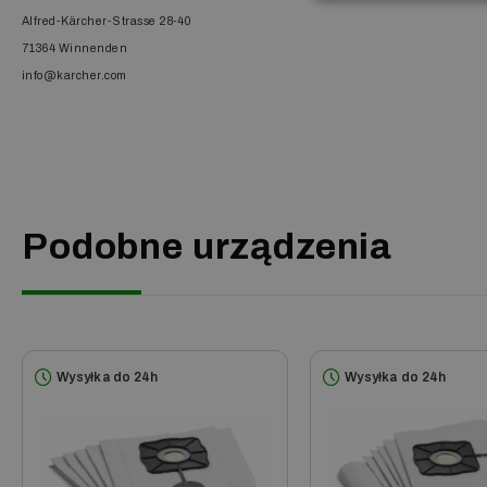
Alfred-Kärcher-Strasse 28-40
71364 Winnenden
info@karcher.com
Podobne urządzenia
Wysyłka do 24h
Wysyłka do 24h