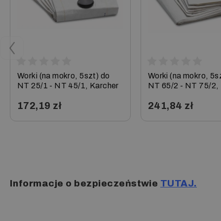
Worki (na mokro, 5szt) do
Worki (na mokro, 5s
NT 25/1 - NT 45/1, Karcher
NT 65/2 - NT 75/2,
172,19 zł
241,84 zł
−
+
−
+
Informacje o bezpieczeństwie
TUTAJ.