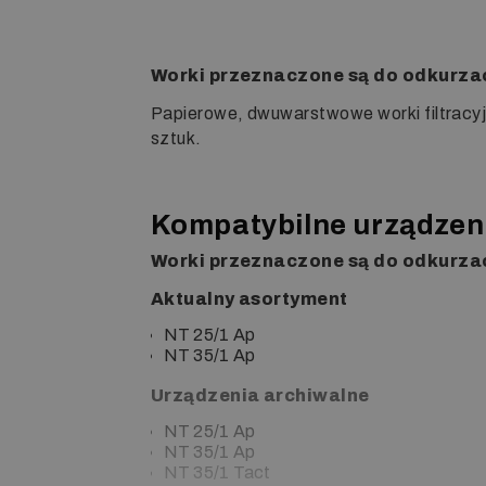
Worki przeznaczone są do odkurzacz
Papierowe, dwuwarstwowe worki filtracy
sztuk.
Kompatybilne urządzen
Worki przeznaczone są do odkurzacz
Aktualny asortyment
NT 25/1 Ap
NT 35/1 Ap
Urządzenia archiwalne
NT 25/1 Ap
NT 35/1 Ap
NT 35/1 Tact