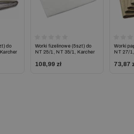
zt) do
Worki fizelinowe (5szt) do
Worki pa
 Karcher
NT 25/1, NT 35/1, Karcher
NT 27/1,
108,99 zł
73,87 
−
+
−