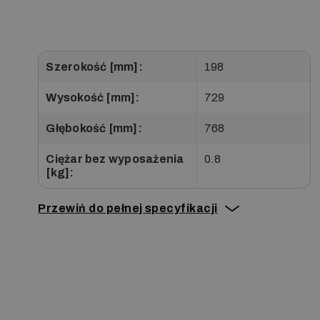
Szerokość [mm]:
198
Wysokość [mm]:
729
Głębokość [mm]:
768
Ciężar bez wyposażenia
0.8
[kg]:
Przewiń do pełnej specyfikacji