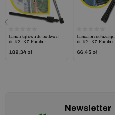
Lanca kątowa do podwozi
Lanca przedłużając
do K2 - K7, Karcher
do K2 - K7, Karcher
189,34 zł
66,45 zł
−
+
−
+
Newsletter