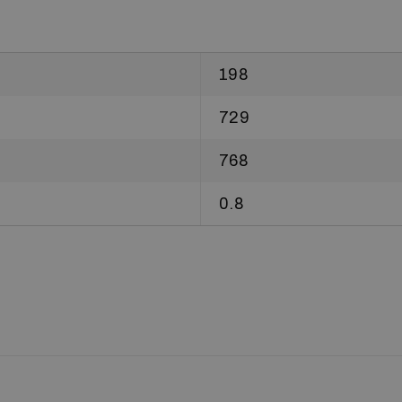
198
729
768
0.8