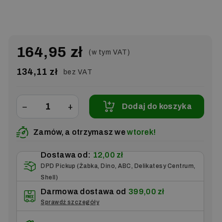
164,95 zł
(w tym VAT)
134,11 zł
bez VAT
−
+
Dodaj do koszyka
Zamów, a otrzymasz we
wtorek!
Dostawa od:
12,00 zł
DPD Pickup (Żabka, Dino, ABC, Delikatesy Centrum,
Shell)
Darmowa dostawa od
399,00 zł
Sprawdź szczegóły