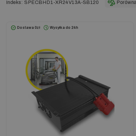
Indeks:
SPECBHD1-XR24V13A-SB120
Porówna
Dostawa 0zł
Wysyłka do 24h