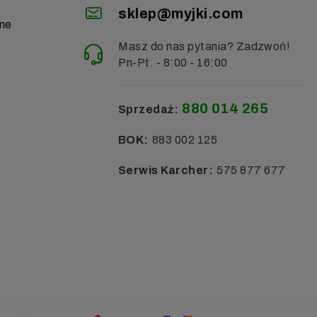
sklep@myjki.com
zne
Masz do nas pytania? Zadzwoń!
Pn-Pt. - 8:00 - 16:00
880 014 265
Sprzedaż:
BOK:
883 002 125
Serwis Karcher:
575 877 677