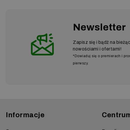
Newsletter
Zapisz się i bądź na bieżą
nowościami i ofertami!
*Dowiaduj się o premierach i pr
pierwszy.
Informacje
Centru