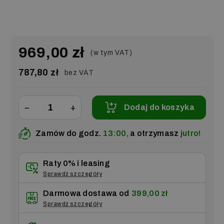
969,00 zł
(w tym VAT)
787,80 zł
bez VAT
−
+
Dodaj do koszyka
Zamów do godz.
13:00,
a otrzymasz
jutro!
Raty 0% i leasing
Sprawdź szczegóły
Darmowa dostawa od
399,00 zł
Sprawdź szczegóły