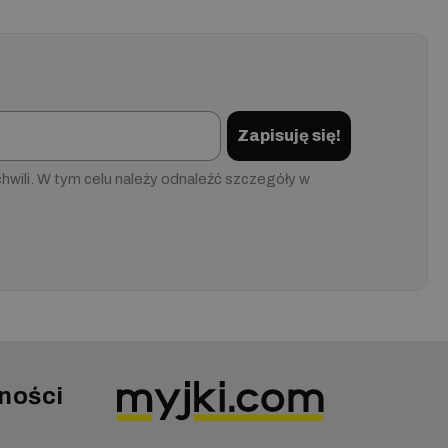
Zapisuję się!
wili. W tym celu należy odnaleźć szczegóły w
ności