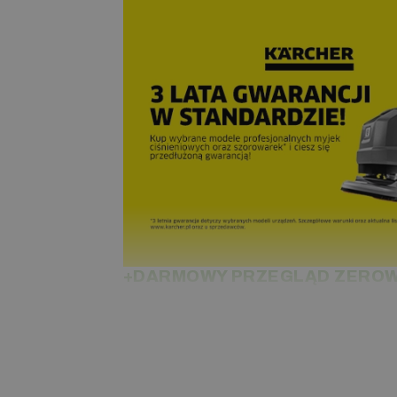
+DARMOWY PRZEGLĄD ZEROW