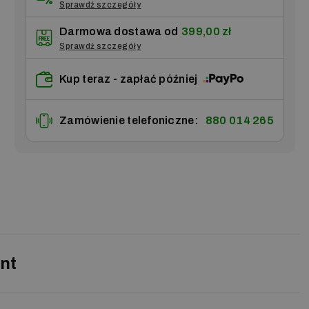
Sprawdź szczegóły
Darmowa dostawa od
399,00 zł
Sprawdź szczegóły
Kup teraz - zapłać później
Zamówienie telefoniczne:
880 014 265
nt