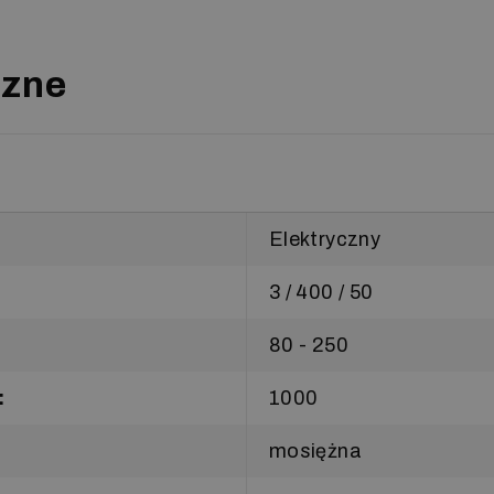
czne
Elektryczny
3 / 400 / 50
80 - 250
:
1000
mosiężna