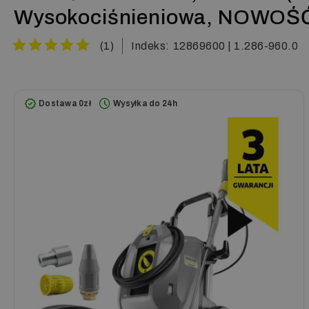
Wysokociśnieniowa, NOWOŚĆ
(1)
Indeks:
12869600 | 1.286-960.0
Dostawa 0zł
Wysyłka do 24h