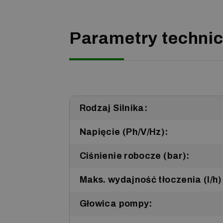
Parametry techni
Rodzaj Silnika:
Napięcie (Ph/V/Hz):
Ciśnienie robocze (bar):
Maks. wydajność tłoczenia (l/h)
Głowica pompy: