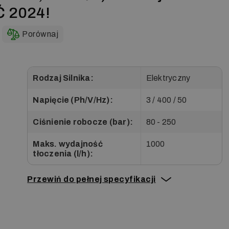
 2024!
Porównaj
Rodzaj Silnika:
Elektryczny
Napięcie (Ph/V/Hz):
3 / 400 / 50
Ciśnienie robocze (bar):
80 - 250
Maks. wydajność
1000
tłoczenia (l/h):
Przewiń do pełnej specyfikacji