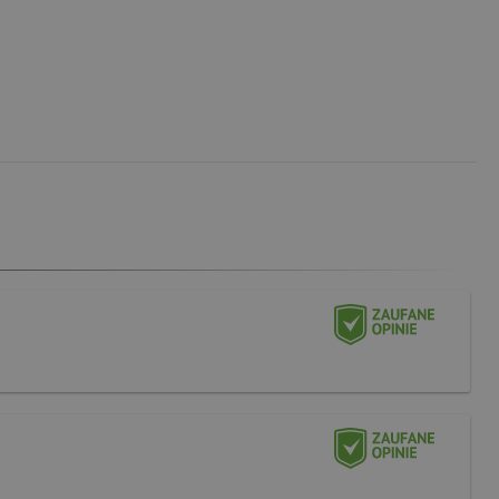
ą towaru wykona BEZPŁATNY
ebie gotowy do pracy.