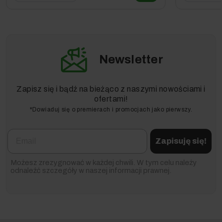
Newsletter
Zapisz się i bądź na bieżąco z naszymi nowościami i
ofertami!
*Dowiaduj się o premierach i promocjach jako pierwszy.
Email
Zapisuję się!
Możesz zrezygnować w każdej chwili. W tym celu należy
odnaleźć szczegóły w naszej informacji prawnej.