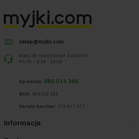
sklep@myjki.com
Masz do nas pytania? Zadzwoń!
Pn-Pt. - 8:00 - 16:00
880 014 265
Sprzedaż:
BOK:
883 002 125
Serwis Karcher:
575 877 677
Informacje
