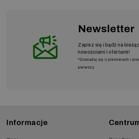
Newsletter
Zapisz się i bądź na bieżą
nowościami i ofertami!
*Dowiaduj się o premierach i pr
pierwszy.
Informacje
Centru