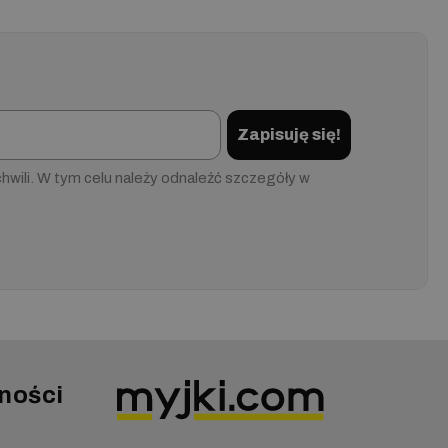
Zapisuję się!
wili. W tym celu należy odnaleźć szczegóły w
ności