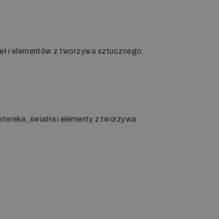
ateł i elementów z tworzywa sztucznego.
tereka, światła i elementy z tworzywa