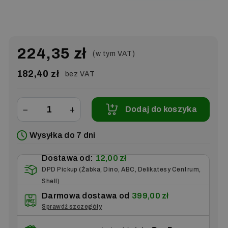
224,35 zł
(w tym VAT)
182,40 zł
bez VAT
−
+
Dodaj do koszyka
Wysyłka do 7 dni
Dostawa od:
12,00 zł
DPD Pickup (Żabka, Dino, ABC, Delikatesy Centrum,
Shell)
Darmowa dostawa od
399,00 zł
Sprawdź szczegóły