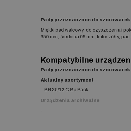
Pady przeznaczone do szorowarek 
Miękki pad walcowy, do czyszczenia i po
350 mm, średnica 96 mm, kolor żółty, pad n
Kompatybilne urządzen
Pady przeznaczone do szorowarek 
Aktualny asortyment
BR 35/12 C Bp Pack
Urządzenia archiwalne
-