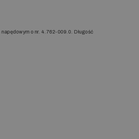
em napędowym o nr. 4.762-009.0.
Długość