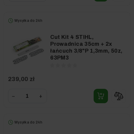
Wysyłka do 24h
Cut Kit 4 STIHL,
Prowadnica 35cm + 2x
łańcuch 3/8"P 1,3mm, 50z,
63PM3
239,00 zł
−
+
Wysyłka do 24h