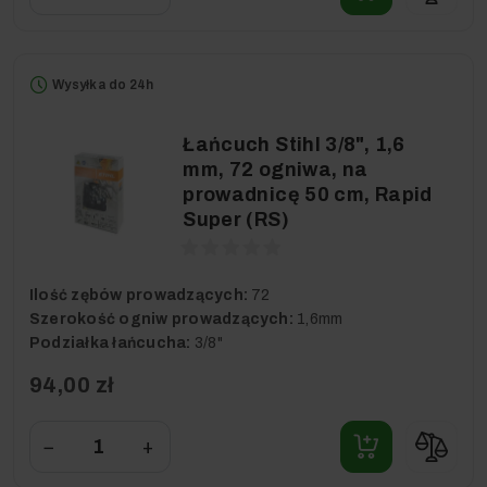
Wysyłka do 24h
Łańcuch Stihl 3/8", 1,6
mm, 72 ogniwa, na
prowadnicę 50 cm, Rapid
Super (RS)
Ilość zębów prowadzących:
72
Szerokość ogniw prowadzących:
1,6mm
Podziałka łańcucha:
3/8"
94,00 zł
−
+