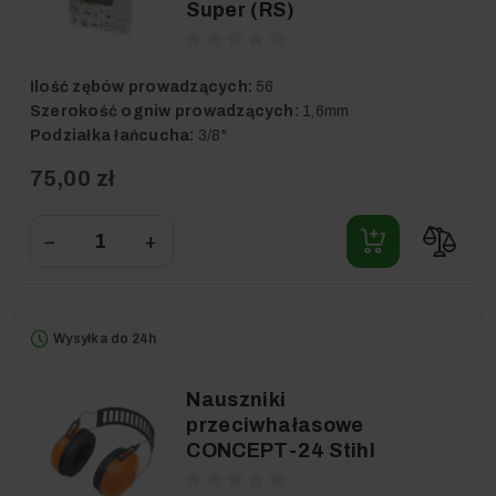
Super (RS)
Ilość zębów prowadzących:
56
Szerokość ogniw prowadzących:
1,6mm
Podziałka łańcucha:
3/8"
75,00 zł
−
+
Wysyłka do 24h
Nauszniki
przeciwhałasowe
CONCEPT-24 Stihl