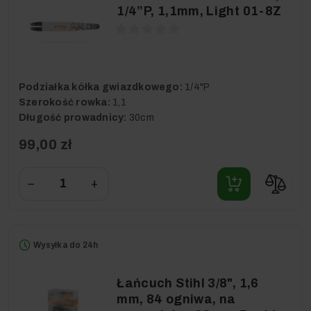
1/4”P, 1,1mm, Light 01-8Z
Podziałka kółka gwiazdkowego:
1/4"P
Szerokość rowka:
1,1
Długość prowadnicy:
30cm
99,00 zł
−
+
Wysyłka do 24h
Łańcuch Stihl 3/8", 1,6
mm, 84 ogniwa, na