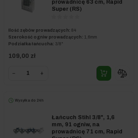
prowadnicę 63 cm, Rapid
Super (RS)
Ilość zębów prowadzących:
84
Szerokość ogniw prowadzących:
1,6mm
Podziałka łańcucha:
3/8"
109,00 zł
−
+
Wysyłka do 24h
Łańcuch Stihl 3/8", 1,6
mm, 91 ogniw, na
prowadnicę 71 cm, Rapid