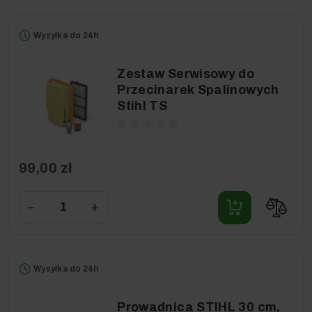
Wysyłka do 24h
Zestaw Serwisowy do
Przecinarek Spalinowych
Stihl TS
99,00 zł
−
+
Wysyłka do 24h
Prowadnica STIHL 30 cm,