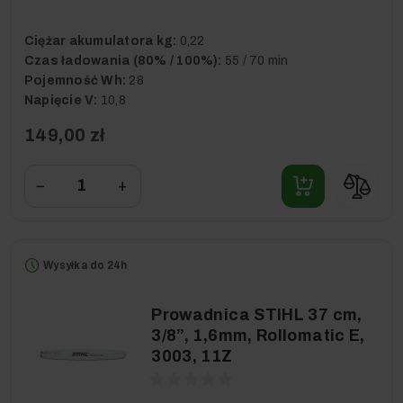
Ciężar akumulatora kg:
0,22
Czas ładowania (80% / 100%):
55 / 70 min
Pojemność Wh:
28
Napięcie V:
10,8
149,00 zł
−
+
Wysyłka do 24h
Prowadnica STIHL 37 cm,
3/8”, 1,6mm, Rollomatic E,
3003, 11Z