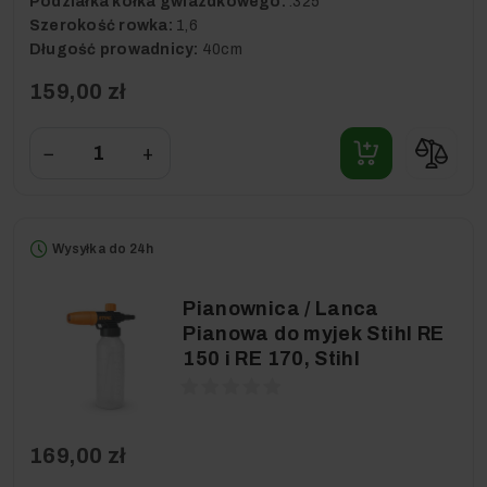
Podziałka kółka gwiazdkowego:
.325"
Szerokość rowka:
1,6
Długość prowadnicy:
40cm
159,00 zł
−
+
Wysyłka do 24h
Pianownica / Lanca
Pianowa do myjek Stihl RE
150 i RE 170, Stihl
169,00 zł