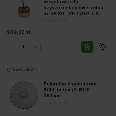
przystawka do
czyszczenia powierzchni
do RE 80 – RE 170 PLUS
249,00 zł
−
+
Wysyłka do 24h
Ściernica diamentowa
Stihl, beton (D-B10),
350mm