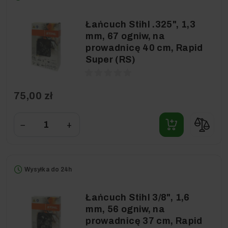
Łańcuch Stihl .325", 1,3
mm, 67 ogniw, na
prowadnicę 40 cm, Rapid
Super (RS)
75,00 zł
−
+
Wysyłka do 24h
Łańcuch Stihl 3/8", 1,6
mm, 56 ogniw, na
prowadnicę 37 cm, Rapid