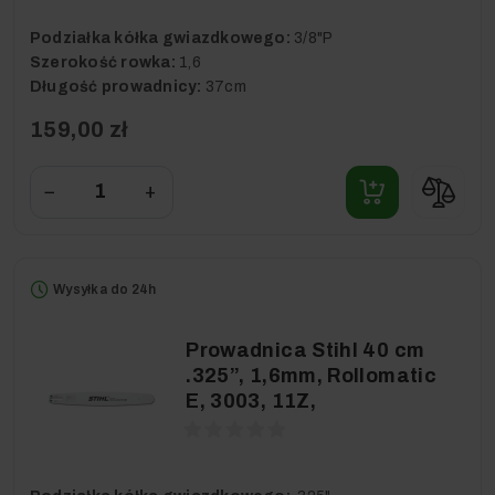
Podziałka kółka gwiazdkowego:
3/8"P
Szerokość rowka:
1,6
Długość prowadnicy:
37cm
159,00 zł
−
+
Wysyłka do 24h
Prowadnica Stihl 40 cm
.325”, 1,6mm, Rollomatic
E, 3003, 11Z,