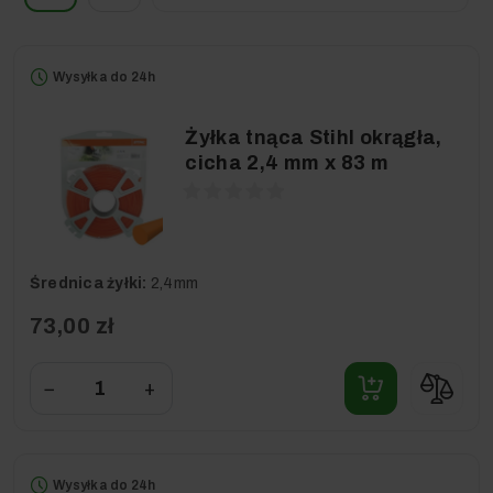
Wysyłka do 24h
Żyłka tnąca Stihl okrągła,
cicha 2,4 mm x 83 m
Średnica żyłki:
2,4mm
73,00 zł
−
+
Wysyłka do 24h