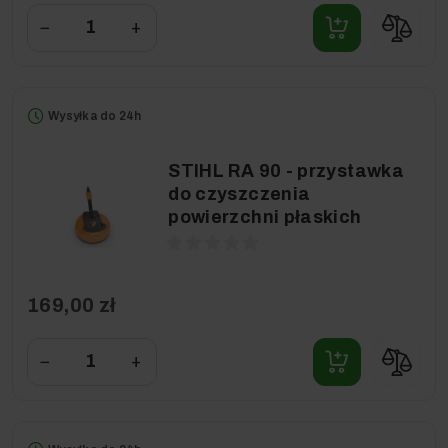
−
+
Wysyłka do 24h
STIHL RA 90 - przystawka
do czyszczenia
powierzchni płaskich
169,00 zł
−
+