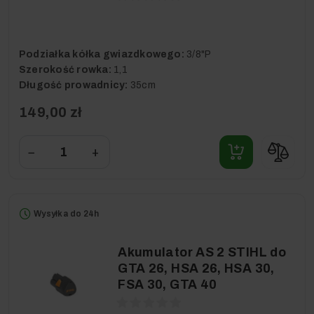
Podziałka kółka gwiazdkowego:
3/8"P
Szerokość rowka:
1,1
Długość prowadnicy:
35cm
149,00 zł
−
+
Wysyłka do 24h
Akumulator AS 2 STIHL do
GTA 26, HSA 26, HSA 30,
FSA 30, GTA 40