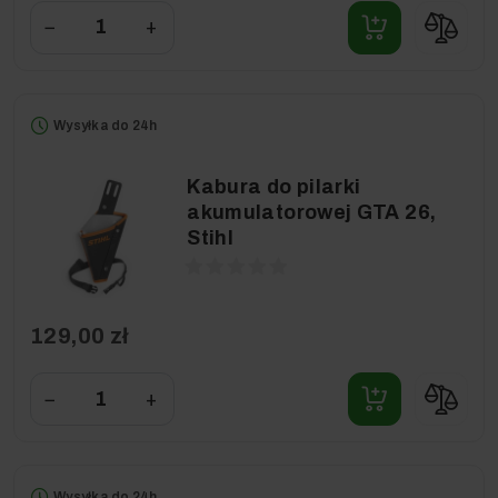
−
+
Wysyłka do 24h
Kabura do pilarki
akumulatorowej GTA 26,
Stihl
129,00 zł
−
+
Wysyłka do 24h