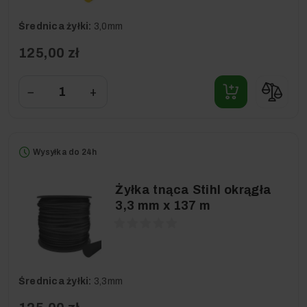
Średnica żyłki:
3,0mm
125,00 zł
−
+
Wysyłka do 24h
Żyłka tnąca Stihl okrągła
3,3 mm x 137 m
Średnica żyłki:
3,3mm