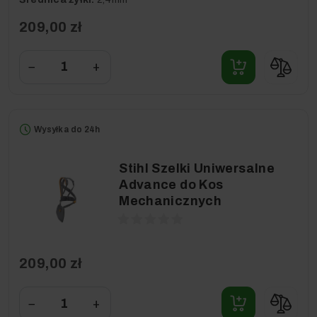
209,00 zł
−
+
Wysyłka do 24h
Stihl Szelki Uniwersalne
Advance do Kos
Mechanicznych
209,00 zł
−
+