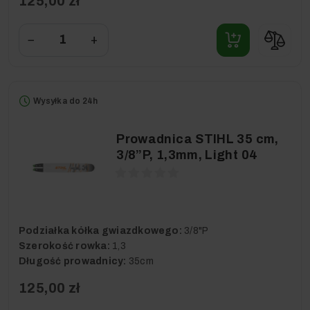
125,00 zł
−
+
Wysyłka do 24h
Prowadnica STIHL 35 cm,
3/8”P, 1,3mm, Light 04
Podziałka kółka gwiazdkowego:
3/8"P
Szerokość rowka:
1,3
Długość prowadnicy:
35cm
125,00 zł