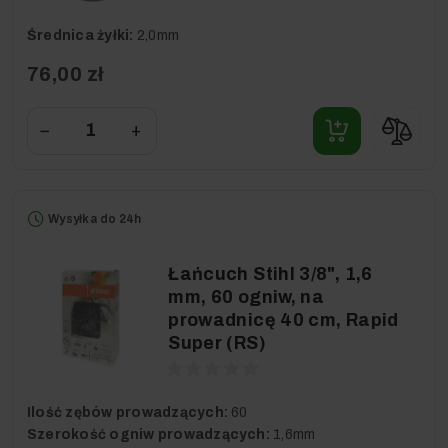
Średnica żyłki:
2,0mm
76,00 zł
−
+
Wysyłka do 24h
Łańcuch Stihl 3/8", 1,6
mm, 60 ogniw, na
prowadnicę 40 cm, Rapid
Super (RS)
Ilość zębów prowadzących:
60
Szerokość ogniw prowadzących:
1,6mm