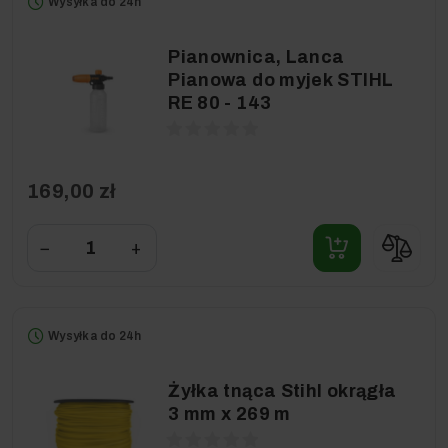
Wysyłka do 24h
Pianownica, Lanca
Pianowa do myjek STIHL
RE 80 - 143
169,00 zł
−
+
Wysyłka do 24h
Żyłka tnąca Stihl okrągła
3 mm x 269 m