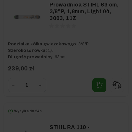
Prowadnica STIHL 63 cm,
3/8”P, 1,6mm, Light 04,
3003, 11Z
Podziałka kółka gwiazdkowego:
3/8"P
Szerokość rowka:
1,6
Długość prowadnicy:
63cm
239,00 zł
−
+
Wysyłka do 24h
STIHL RA 110 -