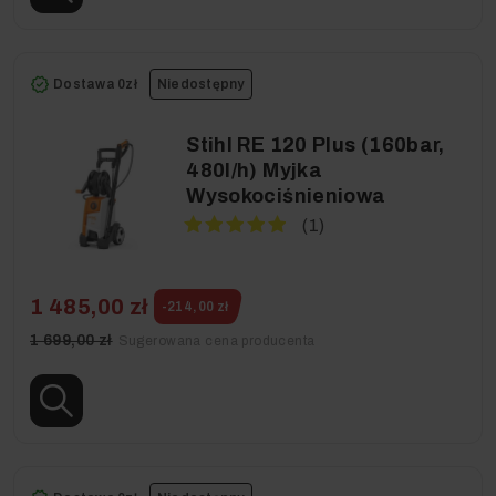
Dostawa 0zł
Niedostępny
Stihl RE 120 Plus (160bar,
480l/h) Myjka
Wysokociśnieniowa
(1)
1 485,00 zł
-214,00 zł
1 699,00 zł
Sugerowana cena producenta