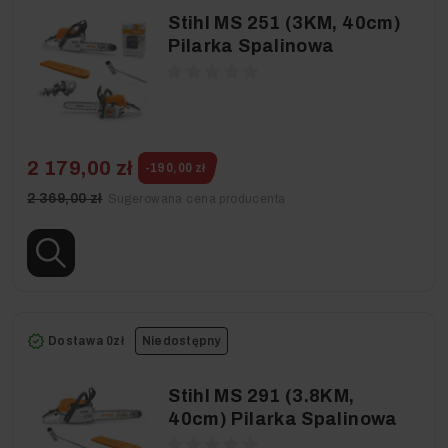
Stihl MS 251 (3KM, 40cm)
Pilarka Spalinowa
2 179,00 zł
-190,00 zł
2 369,00 zł
Sugerowana cena producenta
Dostawa 0zł
Niedostępny
Stihl MS 291 (3.8KM,
40cm) Pilarka Spalinowa