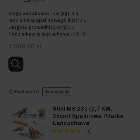
Waga bez akcesoriów (kg):
4.6
Moc Silnika Spalinowego (kW):
1.5
Długość prowadnicy (cm):
35
Podziałka piły łańcuchowej:
3/8 " P
1 599,00 zł
Dostawa 0zł
Niedostępny
Stihl MS 231 (2,7 KM,
35cm) Spalinowa Pilarka
Łańcuchowa
(1)