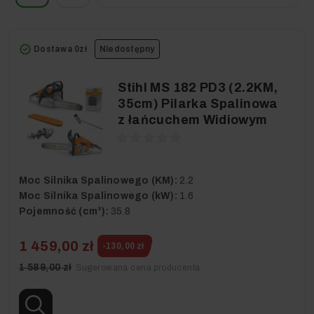
Dostawa 0zł
Niedostępny
Stihl MS 182 PD3 (2.2KM,
35cm) Pilarka Spalinowa
z łańcuchem Widiowym
Moc Silnika Spalinowego (KM):
2.2
Moc Silnika Spalinowego (kW):
1.6
Pojemność (cm³):
35.8
1 459,00 zł
-130,00 zł
1 589,00 zł
Sugerowana cena producenta