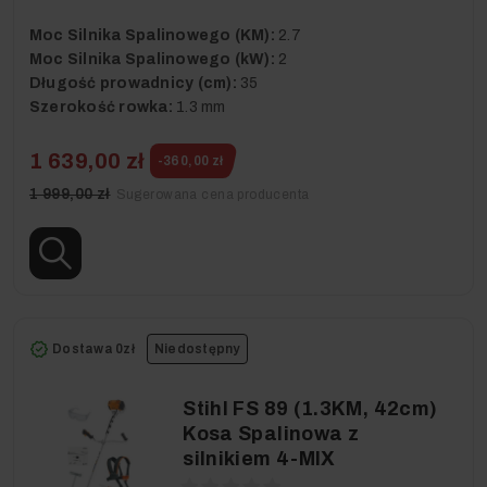
Moc Silnika Spalinowego (KM):
2.7
Moc Silnika Spalinowego (kW):
2
Długość prowadnicy (cm):
35
Szerokość rowka:
1.3 mm
1 639,00 zł
-360,00 zł
1 999,00 zł
Sugerowana cena producenta
Dostawa 0zł
Niedostępny
Stihl FS 89 (1.3KM, 42cm)
Kosa Spalinowa z
silnikiem 4-MIX