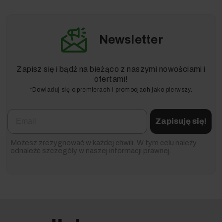
Newsletter
Zapisz się i bądź na bieżąco z naszymi nowościami i
ofertami!
*Dowiaduj się o premierach i promocjach jako pierwszy.
Email
Zapisuję się!
Możesz zrezygnować w każdej chwili. W tym celu należy
odnaleźć szczegóły w naszej informacji prawnej.