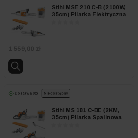
Stihl MSE 210 C-B (2100W,
35cm) Pilarka Elektryczna
1 559,00 zł
Dostawa 0zł
Niedostępny
Stihl MS 181 C-BE (2KM,
35cm) Pilarka Spalinowa