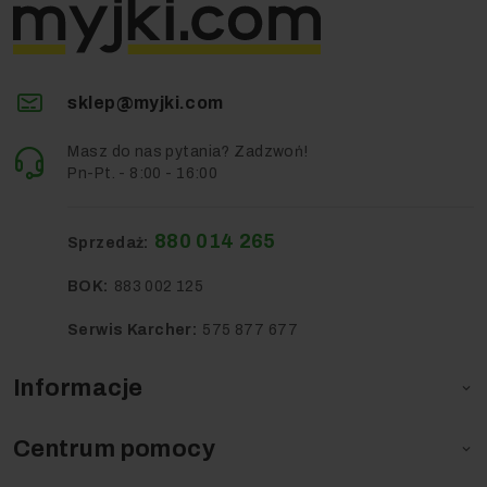
sklep@myjki.com
Masz do nas pytania? Zadzwoń!
Pn-Pt. - 8:00 - 16:00
880 014 265
Sprzedaż:
BOK:
883 002 125
Serwis Karcher:
575 877 677
Informacje

Centrum pomocy
