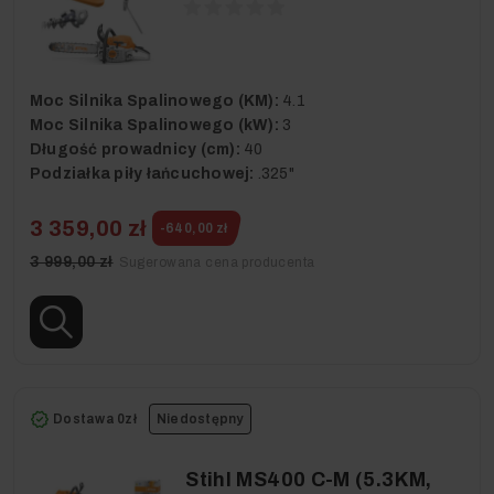
Moc Silnika Spalinowego (KM):
4.1
Moc Silnika Spalinowego (kW):
3
Długość prowadnicy (cm):
40
Podziałka piły łańcuchowej:
.325"
3 359,00 zł
-640,00 zł
3 999,00 zł
Sugerowana cena producenta
Dostawa 0zł
Niedostępny
Stihl MS400 C-M (5.3KM,