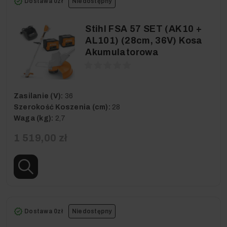
Dostawa 0zł
Niedostępny
Stihl FSA 57 SET (AK10 +
AL101) (28cm, 36V) Kosa
Akumulatorowa
Zasilanie (V):
36
Szerokość Koszenia (cm):
28
Waga (kg):
2,7
1 519,00 zł
Dostawa 0zł
Niedostępny