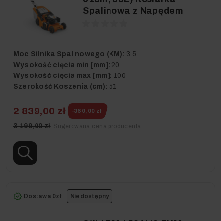
Spalinowa z Napędem
Moc Silnika Spalinowego (KM):
3.5
Wysokość cięcia min [mm]:
20
Wysokość cięcia max [mm]:
100
Szerokość Koszenia (cm):
51
2 839,00 zł
-360,00 zł
3 199,00 zł
Sugerowana cena producenta
Dostawa 0zł
Niedostępny