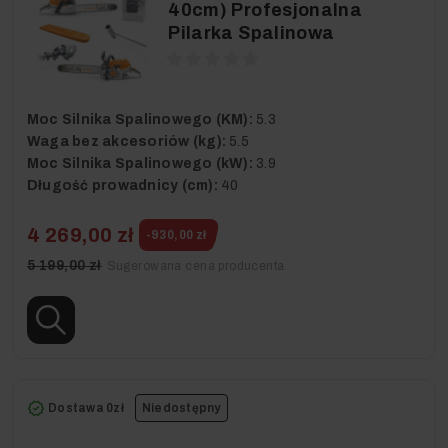
40cm) Profesjonalna
Pilarka Spalinowa
Moc Silnika Spalinowego (KM):
5.3
Waga bez akcesoriów (kg):
5.5
Moc Silnika Spalinowego (kW):
3.9
Długość prowadnicy (cm):
40
4 269,00 zł
-930,00 zł
5 199,00 zł
Sugerowana cena producenta
Dostawa 0zł
Niedostępny