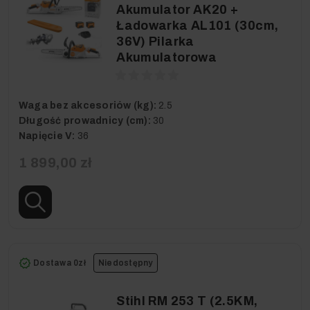
Akumulator AK20 +
Ładowarka AL101 (30cm,
36V) Pilarka
Akumulatorowa
Waga bez akcesoriów (kg):
2.5
Długość prowadnicy (cm):
30
Napięcie V:
36
1 899,00 zł
Dostawa 0zł
Niedostępny
Stihl RM 253 T (2.5KM,