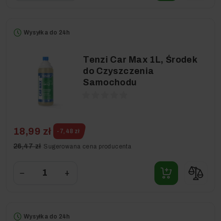
Wysyłka do 24h
Tenzi Car Max 1L, Środek
do Czyszczenia
Samochodu
18,99 zł
-7,48 zł
26,47 zł
Sugerowana cena producenta
−
+
Wysyłka do 24h