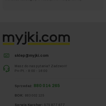
sklep@myjki.com
Masz do nas pytania? Zadzwoń!
Pn-Pt. - 8:00 - 16:00
880 014 265
Sprzedaż:
BOK:
883 002 125
Serwis Karcher:
575 877 677