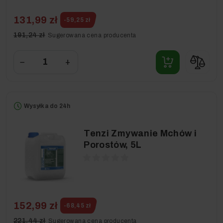
131,99 zł
-59,25 zł
191,24 zł
Sugerowana cena producenta
−
+
Wysyłka do 24h
Tenzi Zmywanie Mchów i
Porostów, 5L
152,99 zł
-68,45 zł
221,44 zł
Sugerowana cena producenta