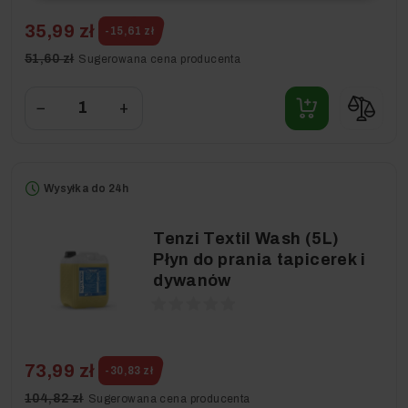
35,99 zł
-15,61 zł
51,60 zł
Sugerowana cena producenta
−
+
Wysyłka do 24h
Tenzi Textil Wash (5L)
Płyn do prania tapicerek i
dywanów
73,99 zł
-30,83 zł
104,82 zł
Sugerowana cena producenta