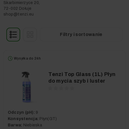
Skarbimierzyce 20,
72-002 Dołuje
shop@tenzi.eu
Filtry i sortowanie
Wysyłka do 24h
Tenzi Top Glass (1L) Płyn
do mycia szyb i luster
Odczyn (pH):
9
Konsystencja:
Płyn(GT)
Barwa:
Niebieska