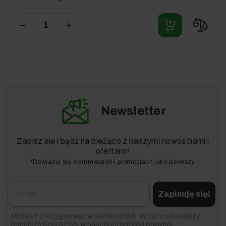
−
+
Newsletter
Zapisz się i bądź na bieżąco z naszymi nowościami i
ofertami!
*Dowiaduj się o premierach i promocjach jako pierwszy.
Email
Zapisuję się!
Możesz zrezygnować w każdej chwili. W tym celu należy
odnaleźć szczegóły w naszej informacji prawnej.