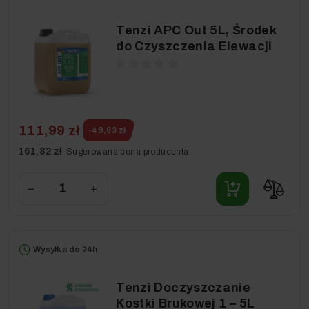
Tenzi APC Out 5L, Środek
do Czyszczenia Elewacji
111,99 zł
-49,83 zł
161,82 zł
Sugerowana cena producenta
−
+
Wysyłka do 24h
Tenzi Doczyszczanie
Kostki Brukowej 1 – 5L