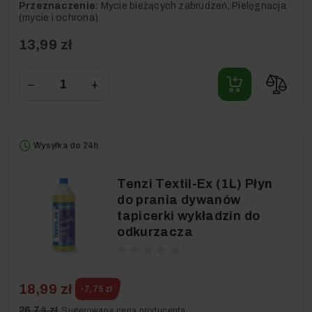
Przeznaczenie:
Mycie bieżących zabrudzeń, Pielęgnacja
(mycie i ochrona)
13,99 zł
−
+
Wysyłka do 24h
Tenzi Textil-Ex (1L) Płyn
do prania dywanów
tapicerki wykładzin do
odkurzacza
18,99 zł
-7,75 zł
26,74 zł
Sugerowana cena producenta