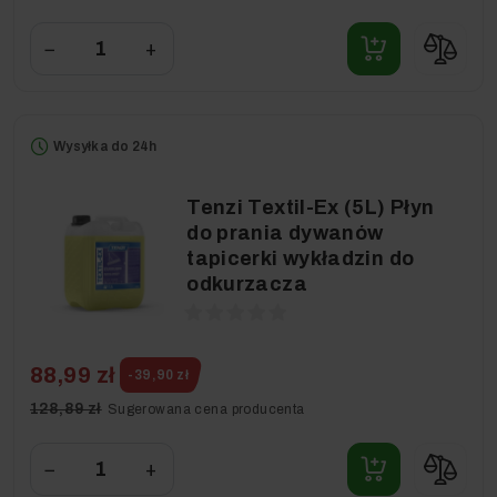
−
+
Wysyłka do 24h
Tenzi Textil-Ex (5L) Płyn
do prania dywanów
tapicerki wykładzin do
odkurzacza
88,99 zł
-39,90 zł
128,89 zł
Sugerowana cena producenta
−
+