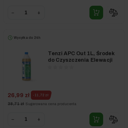
−
+
Wysyłka do 24h
Tenzi APC Out 1L, Środek
do Czyszczenia Elewacji
26,99 zł
-11,72 zł
38,71 zł
Sugerowana cena producenta
−
+