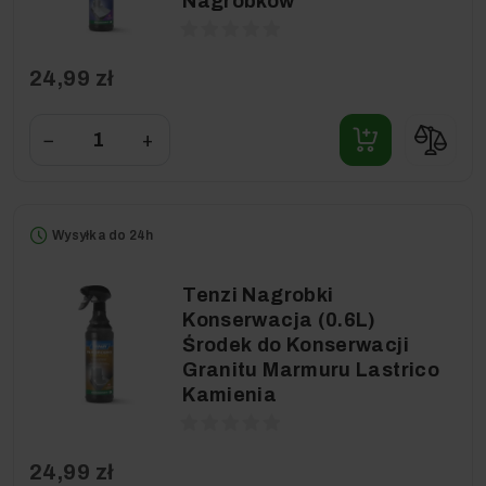
Nagrobków
24,99 zł
−
+
Wysyłka do 24h
Tenzi Nagrobki
Konserwacja (0.6L)
Środek do Konserwacji
Granitu Marmuru Lastrico
Kamienia
24,99 zł