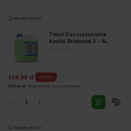
Wysyłka do 24h
Tenzi Doczyszczanie
Kostki Brukowej 2 – 5L
109,99 zł
-49,92 zł
159,91 zł
Sugerowana cena producenta
−
+
Wysyłka do 24h