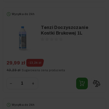
Wysyłka do 24h
Tenzi Doczyszczanie
Kostki Brukowej 1L
29,99 zł
-13,24 zł
43,23 zł
Sugerowana cena producenta
−
+
Wysyłka do 24h