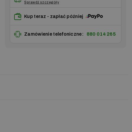
Sprawdź szczegóły
Kup teraz - zapłać później
Zamówienie telefoniczne:
880 014 265