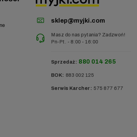
sklep@myjki.com
zne
Masz do nas pytania? Zadzwoń!
Pn-Pt. - 8:00 - 16:00
880 014 265
Sprzedaż:
BOK:
883 002 125
Serwis Karcher:
575 877 677