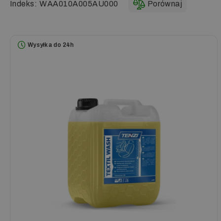
Indeks:
WAA010A005AU000
Porównaj
Wysyłka do 24h