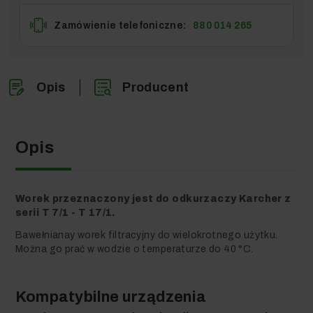
Zamówienie telefoniczne:
880 014 265
Opis
Producent
Opis
Worek przeznaczony jest do odkurzaczy Karcher z
serii T 7/1 - T 17/1.
Bawełnianay worek filtracyjny do wielokrotnego użytku.
Można go prać w wodzie o temperaturze do 40 °C.
Kompatybilne urządzenia