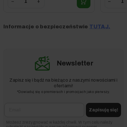
−
+
−
Informacje o bezpieczeństwie
TUTAJ.
Newsletter
Zapisz się i bądź na bieżąco z naszymi nowościami i
ofertami!
*Dowiaduj się o premierach i promocjach jako pierwszy.
Email
Zapisuję się!
Możesz zrezygnować w każdej chwili. W tym celu należy
odnaleźć szczegóły w naszej informacji prawnej.