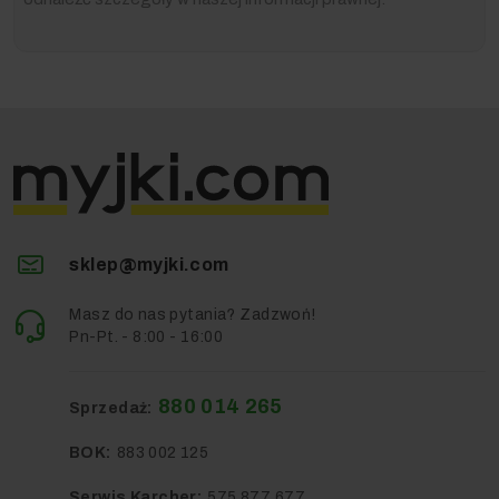
sklep@myjki.com
Masz do nas pytania? Zadzwoń!
Pn-Pt. - 8:00 - 16:00
880 014 265
Sprzedaż:
BOK:
883 002 125
Serwis Karcher:
575 877 677