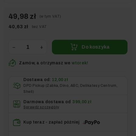
49,98 zł
(w tym VAT)
40,63 zł
bez VAT
−
+
Do koszyka
Zamów, a otrzymasz we
wtorek!
Dostawa od:
12,00 zł
DPD Pickup (Żabka, Dino, ABC, Delikatesy Centrum,
Shell)
Darmowa dostawa od
399,00 zł
Sprawdź szczegóły
Kup teraz - zapłać później