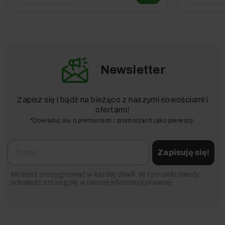
Newsletter
Zapisz się i bądź na bieżąco z naszymi nowościami i
ofertami!
*Dowiaduj się o premierach i promocjach jako pierwszy.
Email
Zapisuję się!
Możesz zrezygnować w każdej chwili. W tym celu należy
odnaleźć szczegóły w naszej informacji prawnej.