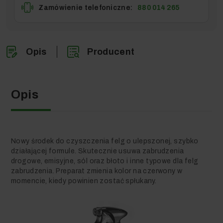
Zamówienie telefoniczne:
880 014 265
Opis
Producent
Opis
Nowy środek do czyszczenia felg o ulepszonej, szybko
działającej formule. Skutecznie usuwa zabrudzenia
drogowe, emisyjne, sól oraz błoto i inne typowe dla felg
zabrudzenia. Preparat zmienia kolor na czerwony w
momencie, kiedy powinien zostać spłukany.