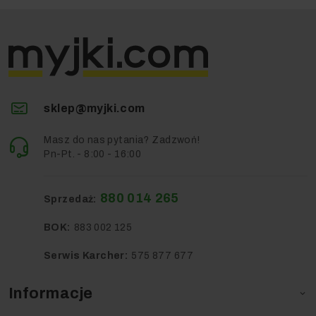
sklep@myjki.com
Masz do nas pytania? Zadzwoń!
Pn-Pt. - 8:00 - 16:00
880 014 265
Sprzedaż:
BOK:
883 002 125
Serwis Karcher:
575 877 677
Informacje
