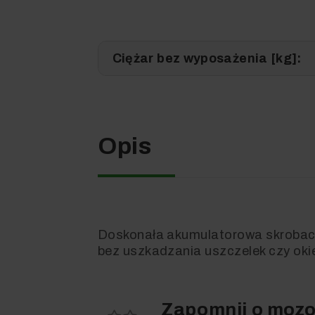
Ciężar bez wyposażenia [kg]:
Opis
Doskonała akumulatorowa skrobacz
bez uszkadzania uszczelek czy oki
Zapomnij o mozo