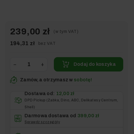
239,00 zł
(w tym VAT)
194,31 zł
bez VAT
−
+
Dodaj do koszyka
Zamów, a otrzymasz w
sobotę!
Dostawa od:
12,00 zł
DPD Pickup (Żabka, Dino, ABC, Delikatesy Centrum,
Shell)
Darmowa dostawa od
399,00 zł
Sprawdź szczegóły