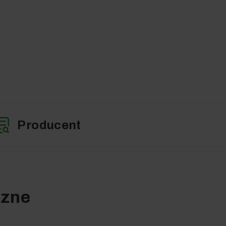
Producent
czne