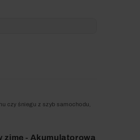
nu czy śniegu z szyb samochodu,
w zimę - Akumulatorowa