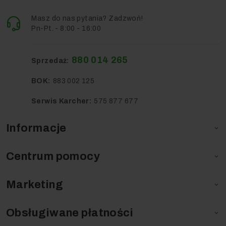
Masz do nas pytania? Zadzwoń!
Pn-Pt. - 8:00 - 16:00
880 014 265
Sprzedaż:
BOK:
883 002 125
Serwis Karcher:
575 877 677
Informacje

Centrum pomocy

Marketing

Obsługiwane płatności
