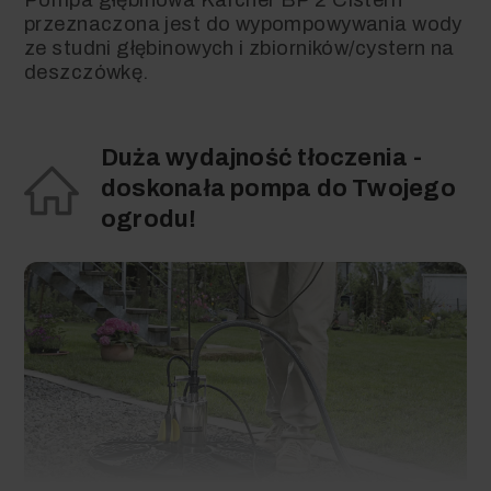
przeznaczona jest do wypompowywania wody
ze studni głębinowych i zbiorników/cystern na
deszczówkę.
Duża wydajność tłoczenia -
doskonała pompa do Twojego
ogrodu!