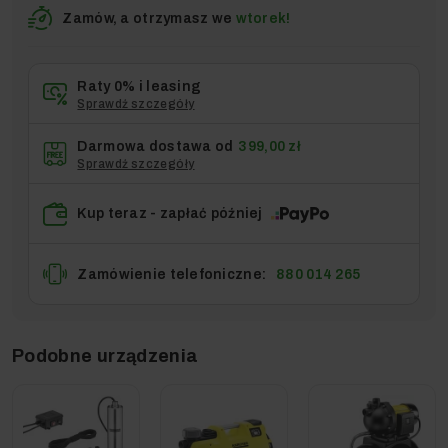
Zamów, a otrzymasz we
wtorek!
Raty 0% i leasing
Sprawdź szczegóły
Darmowa dostawa od
399,00 zł
Sprawdź szczegóły
Kup teraz - zapłać później
Zamówienie telefoniczne:
880 014 265
Podobne urządzenia