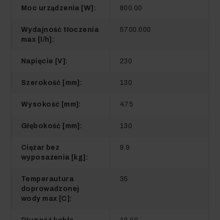
Moc urządzenia [W]:
800.00
Wydajność tłoczenia
5700.000
max [l/h]:
Napięcie [V]:
230
Szerokość [mm]:
130
Wysokość [mm]:
475
Głębokość [mm]:
130
Ciężar bez
9.9
wyposażenia [kg]:
Temperautura
35
doprowadzonej
wody max [C]: