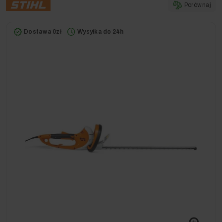
Porównaj
Dostawa 0zł
Wysyłka do 24h