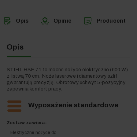
Opis
Opinie
Producent
Opis
STIHL HSE 71 to mocne nożyce elektryczne (600 W)
z listwą 70 cm. Noże laserowe i diamentowy szlif
gwarantują precyzję. Obrotowy uchwyt 5-pozycyjny
zapewnia komfort pracy.
Wyposażenie standardowe
Zestaw zawiera:
Elektryczne nożyce do