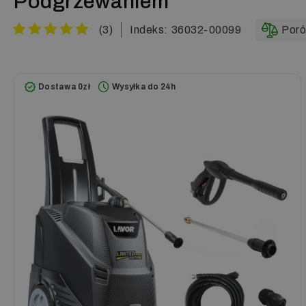
Podgrzewaniem
(3)
Indeks:
36032-00099
Poró
Dostawa 0zł
Wysyłka do 24h