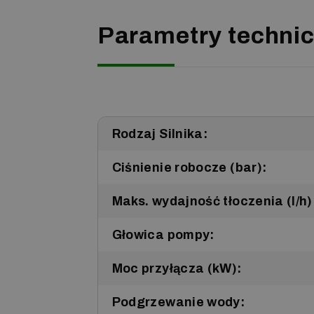
Parametry techni
Rodzaj Silnika:
Ciśnienie robocze (bar):
Maks. wydajność tłoczenia (l/h)
Głowica pompy:
Moc przyłącza (kW):
Podgrzewanie wody: