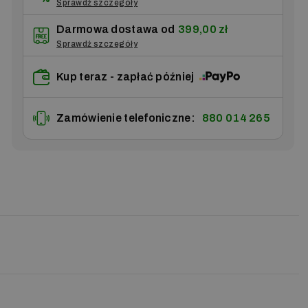
Sprawdź szczegóły
Darmowa dostawa od
399,00 zł
Sprawdź szczegóły
Kup teraz - zapłać później
Zamówienie telefoniczne:
880 014 265