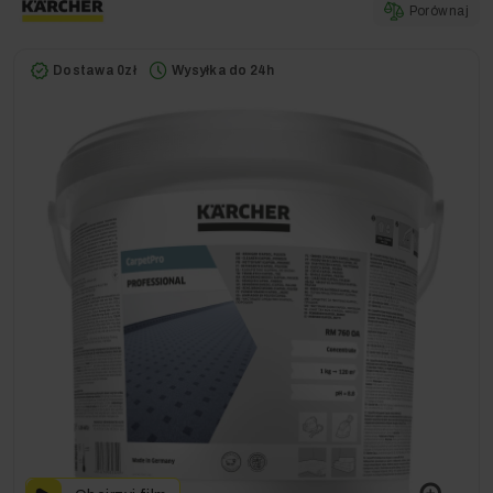
Porównaj
Dostawa 0zł
Wysyłka do 24h