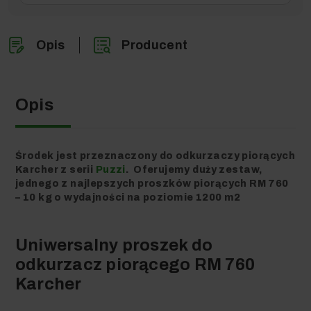
Opis
Producent
Opis
Środek
jest
przeznaczony do odkurzaczy piorących
Karcher z serii
Puzzi
. Oferujemy duży zestaw,
jednego z najlepszych proszków piorących RM 760
– 10 kg o wydajności na poziomie 1200 m2
Uniwersalny proszek do
odkurzacz piorącego RM 760
Karcher