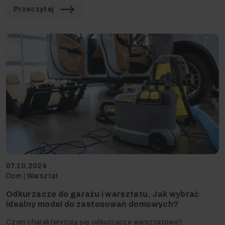
Przeczytaj
07.10.2024
Dom
|
Warsztat
Odkurzacze do garażu i warsztatu. Jak wybrać
idealny model do zastosowań domowych?
Czym charakteryzują się odkurzacze warsztatowe?