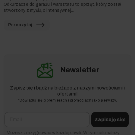
Odkurzacze do garażu i warsztatu to sprzęt, który został
stworzony z myślą o intensywnej...
Przeczytaj
Newsletter
Zapisz się i bądź na bieżąco z naszymi nowościami i
ofertami!
*Dowiaduj się o premierach i promocjach jako pierwszy.
Email
Zapisuję się!
Możesz zrezygnować w każdej chwili. W tym celu należy