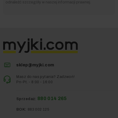
odnaleźć szczegóły w naszej informacji prawnej.
sklep@myjki.com
Masz do nas pytania? Zadzwoń!
Pn-Pt. - 8:00 - 16:00
880 014 265
Sprzedaż:
BOK:
883 002 125