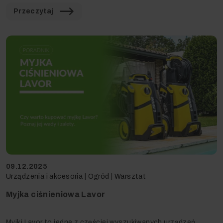
Przeczytaj
09.12.2025
Urządzenia i akcesoria
|
Ogród
|
Warsztat
Myjka ciśnieniowa Lavor
Myjki Lavor to jedne z częściej wyszukiwanych urządzeń