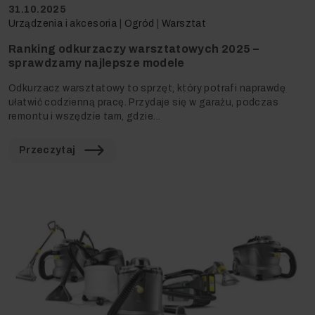
31.10.2025
Urządzenia i akcesoria
|
Ogród
|
Warsztat
Ranking odkurzaczy warsztatowych 2025 –
sprawdzamy najlepsze modele
Odkurzacz warsztatowy to sprzęt, który potrafi naprawdę
ułatwić codzienną pracę. Przydaje się w garażu, podczas
remontu i wszędzie tam, gdzie...
Przeczytaj