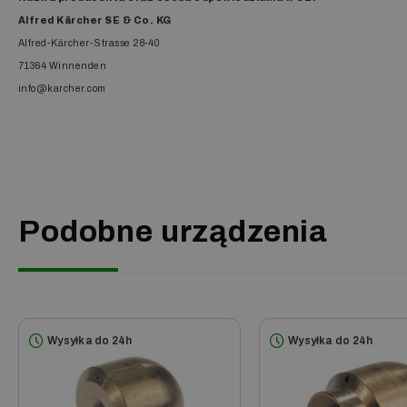
Alfred Kärcher SE & Co. KG
Alfred-Kärcher-Strasse 28-40
71364 Winnenden
info@karcher.com
Podobne urządzenia
Wysyłka do 24h
Wysyłka do 24h