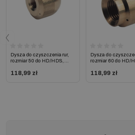
Dysza do czyszczenia rur,
Dysza do czyszczeni
rozmiar 50 do HD/HDS,
rozmiar 60 do HD/
Karcher
Karcher
118,99 zł
118,99 zł
−
+
−
+