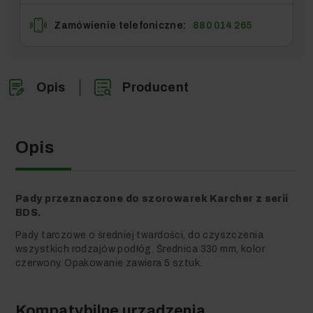
Zamówienie telefoniczne:
880 014 265
Opis
Producent
Opis
Pady przeznaczone do szorowarek Karcher z serii
BDS.
Pady tarczowe o średniej twardości, do czyszczenia
wszystkich rodzajów podłóg.
Średnica 330 mm, kolor
czerwony. Opakowanie zawiera 5 sztuk.
Kompatybilne urządzenia