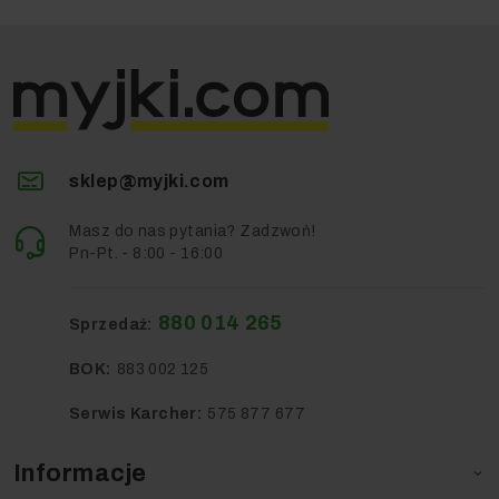
sklep@myjki.com
Masz do nas pytania? Zadzwoń!
Pn-Pt. - 8:00 - 16:00
880 014 265
Sprzedaż:
BOK:
883 002 125
Serwis Karcher:
575 877 677
Informacje
