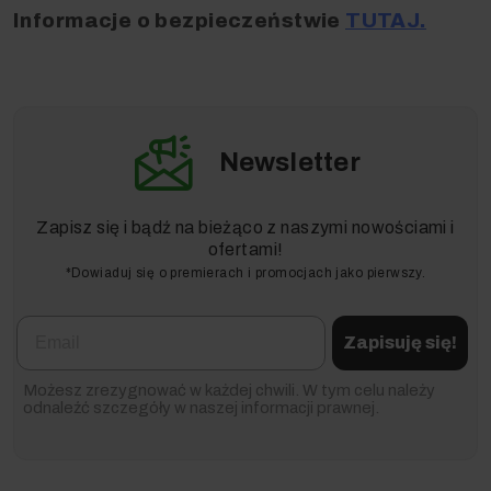
Informacje o bezpieczeństwie
TUTAJ.
Newsletter
Zapisz się i bądź na bieżąco z naszymi nowościami i
ofertami!
*Dowiaduj się o premierach i promocjach jako pierwszy.
Email
Zapisuję się!
Możesz zrezygnować w każdej chwili. W tym celu należy
odnaleźć szczegóły w naszej informacji prawnej.