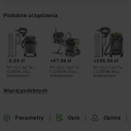
Podobne urządzenia
-2,00 zł
+67,99 zł
+159,95 zł
NT 30/1 Ap Te L
NT 30/1 Tact Te
NT 40/1 Tact Te
(1380W, 30L)
L (1380W, 30L)
L (1380W, 40L)
profesjonalny
profesjonalny
profesjonalny
odkurzacz
odkurzacz
odkurzacz
Karcher
Karcher 8w1
Karcher
Więcej podobnych
Parametry
Opis
Opinie