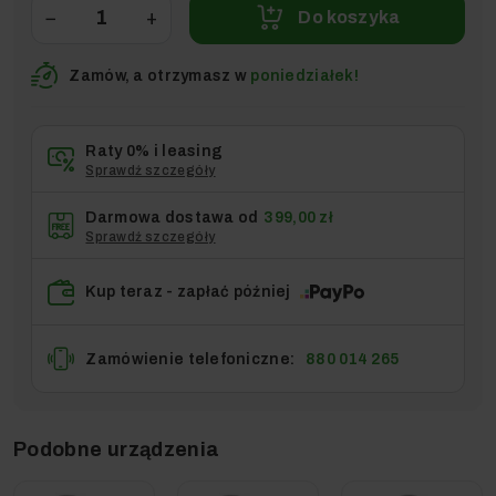
−
+
Do koszyka
Zamów, a otrzymasz w
poniedziałek!
Raty 0% i leasing
Sprawdź szczegóły
Darmowa dostawa od
399,00 zł
Sprawdź szczegóły
Kup teraz - zapłać później
Zamówienie telefoniczne:
880 014 265
Podobne urządzenia