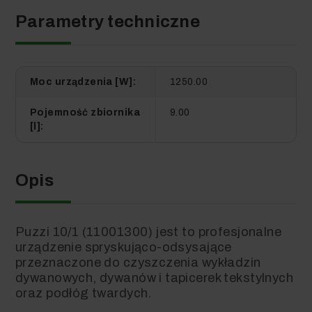
Parametry techniczne
Moc urządzenia [W]:
1250.00
Pojemność zbiornika
9.00
[l]:
Opis
Puzzi 10/1 (11001300) jest to profesjonalne
urządzenie spryskująco-odsysające
przeznaczone do czyszczenia wykładzin
dywanowych, dywanów i tapicerek tekstylnych
oraz podłóg twardych.