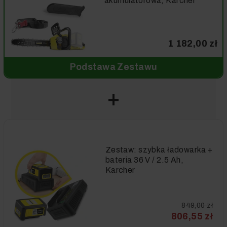
akumulatorowa, Karcher
1 182,00 zł
Podstawa Zestawu
Zestaw: szybka ładowarka +
bateria 36 V / 2.5 Ah,
Karcher
849,00 zł
806,55 zł