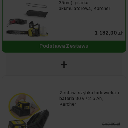
35cm), pilarka
akumulatorowa, Karcher
1 182,00 zł
Podstawa Zestawu
Zestaw: szybka ładowarka +
bateria 36 V / 2.5 Ah,
Karcher
849,00 zł