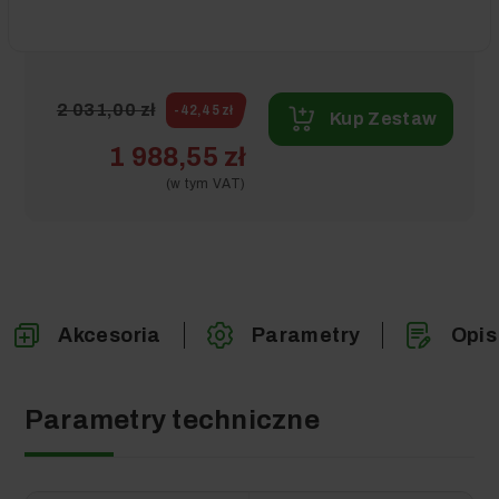
2 031,00 zł
-42,45 zł
Kup Zestaw
1 988,55 zł
(w tym VAT)
Akcesoria
Parametry
Opis
Parametry techniczne