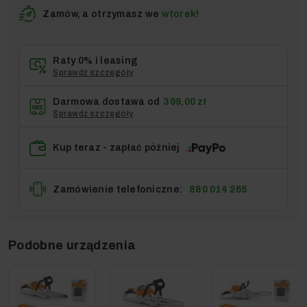
Zamów, a otrzymasz we
wtorek!
Raty 0% i leasing
Sprawdź szczegóły
Darmowa dostawa od
399,00 zł
Sprawdź szczegóły
Kup teraz - zapłać później
Zamówienie telefoniczne:
880 014 265
Podobne urządzenia