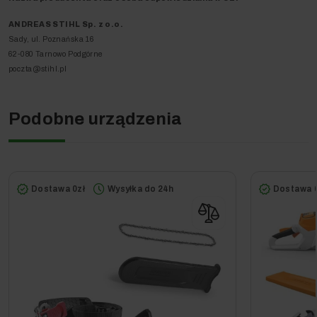
ANDREAS STIHL Sp. z o.o.
Sady, ul. Poznańska 16
62-080 Tarnowo Podgórne
poczta@stihl.pl
Podobne urządzenia
Dostawa 0zł
Wysyłka do 24h
Dostawa 0