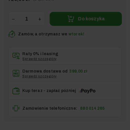
−
+
Do koszyka
Zamów, a otrzymasz we
wtorek!
Raty 0% i leasing
Sprawdź szczegóły
Darmowa dostawa od
399,00 zł
Sprawdź szczegóły
Kup teraz - zapłać później
Zamówienie telefoniczne:
880 014 265