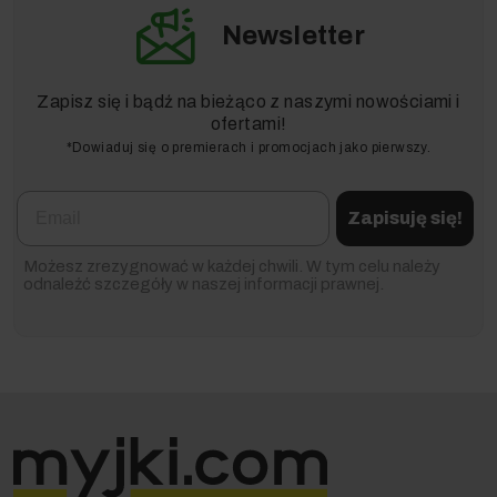
Newsletter
Zapisz się i bądź na bieżąco z naszymi nowościami i
ofertami!
*Dowiaduj się o premierach i promocjach jako pierwszy.
Email
Zapisuję się!
Możesz zrezygnować w każdej chwili. W tym celu należy
odnaleźć szczegóły w naszej informacji prawnej.