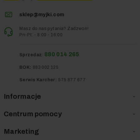
sklep@myjki.com
Masz do nas pytania? Zadzwoń!
Pn-Pt. - 8:00 - 16:00
880 014 265
Sprzedaż:
BOK:
883 002 125
Serwis Karcher:
575 877 677
Informacje

Centrum pomocy

Marketing
