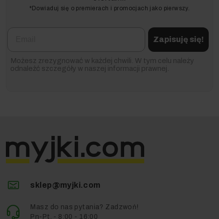
*Dowiaduj się o premierach i promocjach jako pierwszy.
Email
Zapisuję się!
Możesz zrezygnować w każdej chwili. W tym celu należy
odnaleźć szczegóły w naszej informacji prawnej.
Budownictwo
sklep@myjki.com
Masz do nas pytania? Zadzwoń!
Pn-Pt. - 8:00 - 16:00