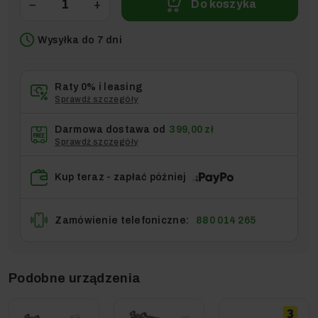
−
+
Do koszyka
Wysyłka do 7 dni
Raty 0% i leasing
Sprawdź szczegóły
Darmowa dostawa od
399,00 zł
Sprawdź szczegóły
Kup teraz - zapłać później
Zamówienie telefoniczne:
880 014 265
Podobne urządzenia