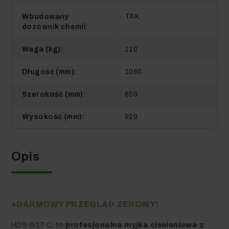
Wbudowany
TAK
dozownik chemii:
Waga (kg):
110
Długość (mm):
1060
Szerokość (mm):
650
Wysokość (mm):
920
Opis
+DARMOWY PRZEGLĄD ZEROWY!
HDS 8/17 C, to
profesjonalna myjka ciśnieniowa z