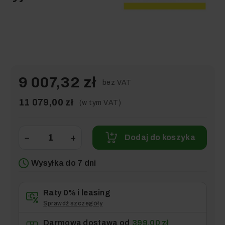
9 007,32 zł
bez VAT
11 079,00 zł
(w tym VAT)
−
+
Dodaj do koszyka
Wysyłka do 7 dni
Raty 0% i leasing
Sprawdź szczegóły
Darmowa dostawa od
399,00 zł