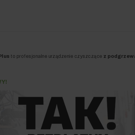
Plus
to profesjonalne urządzenie czyszczące
z podgrzew
Y!