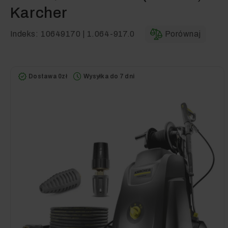
Karcher
Indeks:
10649170 | 1.064-917.0
Porównaj
Dostawa 0zł
Wysyłka do 7 dni