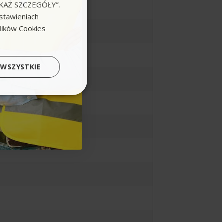
POKAŻ SZCZEGÓŁY”.
stawieniach
plików Cookies
 WSZYSTKIE