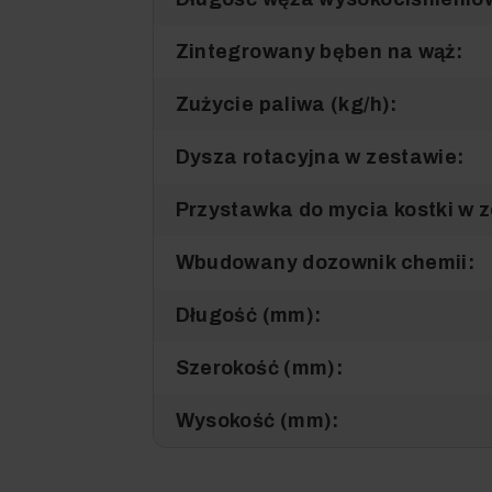
Zintegrowany bęben na wąż:
Zużycie paliwa (kg/h):
Dysza rotacyjna w zestawie:
Przystawka do mycia kostki w 
Wbudowany dozownik chemii:
Długość (mm):
Szerokość (mm):
Wysokość (mm):