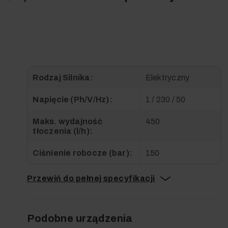
Rodzaj Silnika:
Elektryczny
Napięcie (Ph/V/Hz):
1 / 230 / 50
Maks. wydajność
450
tłoczenia (l/h):
Ciśnienie robocze (bar):
150
Przewiń do pełnej specyfikacji
Podobne urządzenia