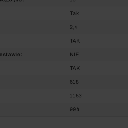
Tak
2,4
TAK
zestawie:
NIE
TAK
618
1163
994