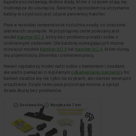
kąpiele pozostawiają drobne ślady, które z czasem stają się
trudniejsze do usunięcia. Świetnym sposobem na utrzymanie
kabiny w czystości jest użycie parownicy Karcher.
Para w wysokiej temperaturze rozluźnia osady, co znacznie
ułatwia ich usunięcie. W przystępnej cenie polecany jest
model
Karcher SC 2
, który bez problemu poradzi sobie z
codziennymi zadaniami. Dla bardziej wymagających można
rozważyć modele
Karcher SC 3
lub
Karcher SC 4
, które różnią
się pojemnością zbiornika i ciśnieniem pracy.
Nawet najsłabszy model radzi sobie z kamieniem i osadami,
ale warto pamiętać o regularnym
odkamienianiu parownicy
, bo
kamień osadza się nie tylko na szybach, ale również wewnątrz
urządzenia. Dzięki temu para pozostaje mocna, a sprzęt
działa dłużej bez problemów.
Dostawa 0zł
Wysyłka do 7 dni