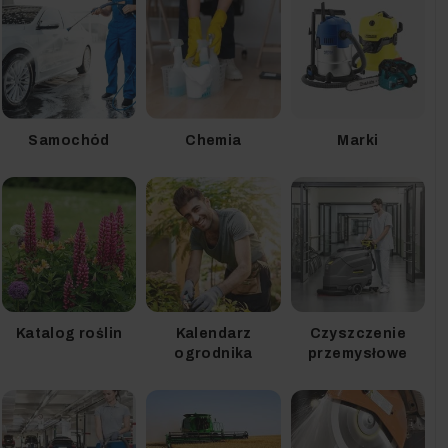
Samochód
Chemia
Marki
Katalog roślin
Kalendarz
Czyszczenie
ogrodnika
przemysłowe