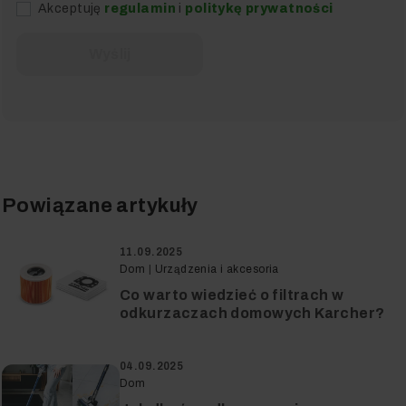
Akceptuję
regulamin
i
politykę prywatności
Wyślij
Powiązane artykuły
11.09.2025
Dom
|
Urządzenia i akcesoria
Co warto wiedzieć o filtrach w
odkurzaczach domowych Karcher?
04.09.2025
Dom