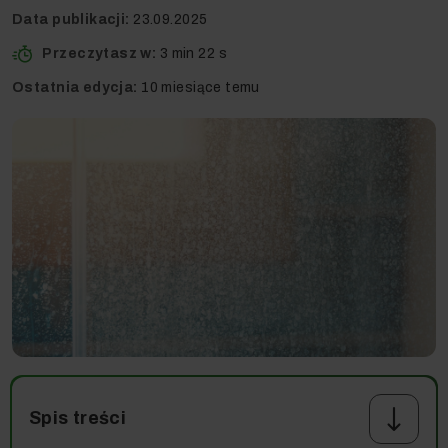
Data publikacji:
23.09.2025
Przeczytasz w:
3 min
22 s
Ostatnia edycja:
10 miesiące temu
Spis treści