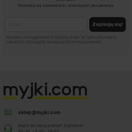
*Dowiaduj się o premierach i promocjach jako pierwszy.
Email
Zapisuję się!
Możesz zrezygnować w każdej chwili. W tym celu należy
odnaleźć szczegóły w naszej informacji prawnej.
sklep@myjki.com
Masz do nas pytania? Zadzwoń!
Pn-Pt. - 8:00 - 16:00