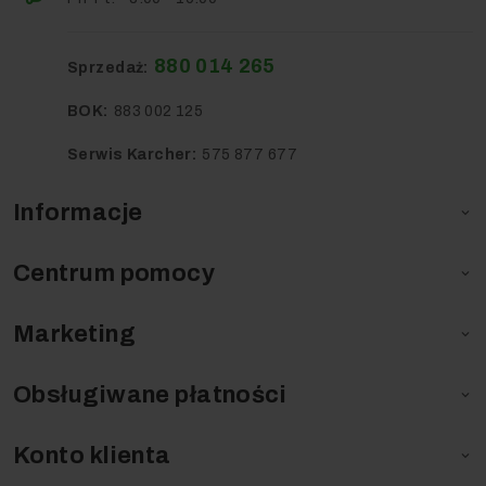
880 014 265
Sprzedaż:
BOK:
883 002 125
Serwis Karcher:
575 877 677
Informacje

Centrum pomocy

Marketing

Obsługiwane płatności

Konto klienta
