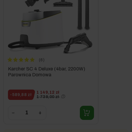
(6)
Karcher SC 4 Deluxe (4bar, 2200W)
Parownica Domowa
1 149,12 zł
-589,88 zł
1 739,00 zł
−
+