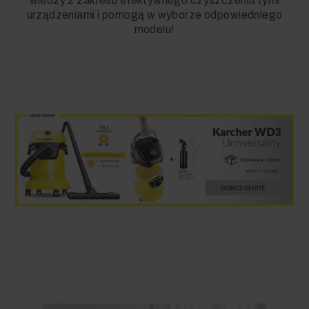
wiedzy z zakresu efektywnego czyszczenia tymi
urządzeniami i pomogą w wyborze odpowiedniego
modelu!