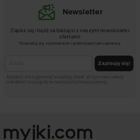
Newsletter
Zapisz się i bądź na bieżąco z naszymi nowościami i
ofertami!
*Dowiaduj się o premierach i promocjach jako pierwszy.
Email
Zapisuję się!
Możesz zrezygnować w każdej chwili. W tym celu należy
odnaleźć szczegóły w naszej informacji prawnej.