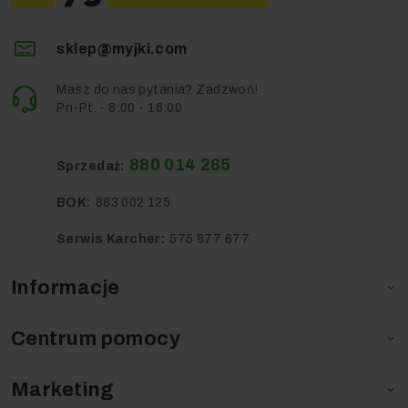
sklep@myjki.com
Masz do nas pytania? Zadzwoń!
Pn-Pt. - 8:00 - 16:00
880 014 265
Sprzedaż:
BOK:
883 002 125
Serwis Karcher:
575 877 677
Informacje

Centrum pomocy

Marketing
