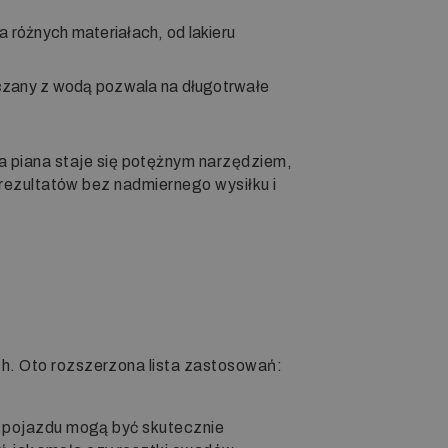
różnych materiałach, od lakieru
ńczany z wodą pozwala na długotrwałe
a piana staje się potężnym narzędziem,
 rezultatów bez nadmiernego wysiłku i
h. Oto rozszerzona lista zastosowań:
ze pojazdu mogą być skutecznie