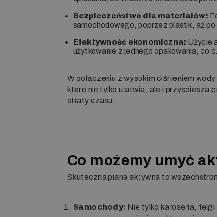
Bezpieczeństwo dla materiałów:
Fo
samochodowego, poprzez plastik, aż po 
Efektywność ekonomiczna:
Użycie a
użytkowanie z jednego opakowania, co c
W połączeniu z wysokim ciśnieniem wod
które nie tylko ułatwia, ale i przyspies
straty czasu.
Co możemy umyć ak
Skuteczna piana aktywna
to wszechstron
Samochody:
Nie tylko karoseria, felg