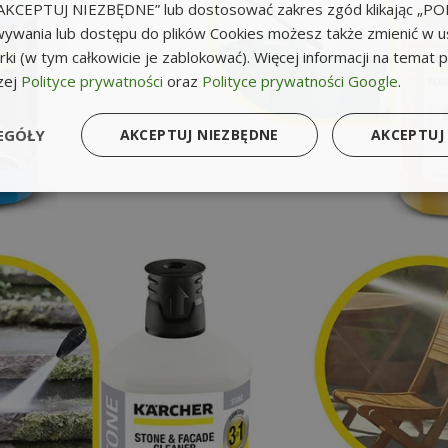
k „AKCEPTUJ NIEZBĘDNE” lub dostosować zakres zgód klikając „
ywania lub dostępu do plików Cookies możesz także zmienić w u
ki (w tym całkowicie je zablokować). Więcej informacji na temat 
zej
Polityce prywatności
oraz
Polityce prywatności Google
.
EGÓŁY
AKCEPTUJ NIEZBĘDNE
AKCEPTUJ