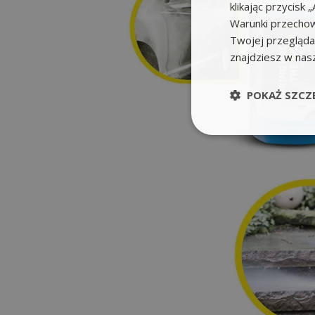
klikając przycis
Warunki przechow
Twojej przeglądar
znajdziesz w nas
POKAŻ SZCZ