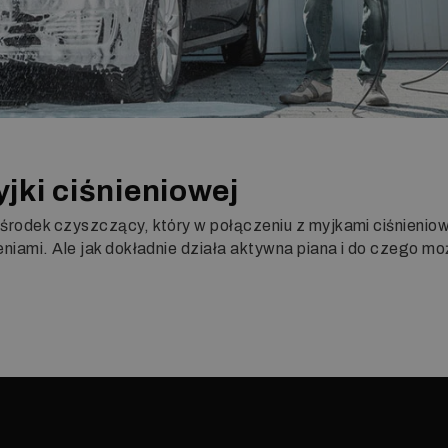
jki ciśnieniowej
 środek czyszczący, który w połączeniu z myjkami ciśnieniow
niami. Ale jak dokładnie działa aktywna piana i do czego m