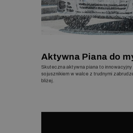
Aktywna Piana do my
Skuteczna aktywna
piana to innowacyjny
sojusznikiem w walce z trudnymi zabrudze
bliżej.