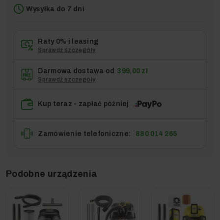
Wysyłka do 7 dni
Raty 0% i leasing
Sprawdź szczegóły
Darmowa dostawa od
399,00 zł
Sprawdź szczegóły
Kup teraz - zapłać później
Zamówienie telefoniczne:
880 014 265
Podobne urządzenia