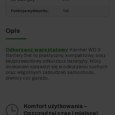
Funkcja wydmuchu:
Tak
Opis
Odkurzacz warsztatowy
Karcher WD 3
Battery Set to praktyczny, kompaktowy, oraz
bezprzewodowy odkurzacz bateryjny, który
doskonale sprawdzi się w odkurzaniu suchych
oraz wilgotnych zabrudzeń samochodu,
piwnicy czy garażu.
Komfort użytkowania –
Oszczędzaj czas i miejsce!