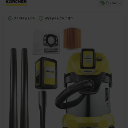
Porównaj
Dostawa 0zł
Wysyłka do 7 dni