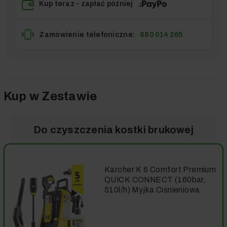
Kup teraz - zapłać później
Zamówienie telefoniczne:
880 014 265
Kup w Zestawie
Do czyszczenia kostki brukowej
Karcher K 6 Comfort Premium
QUICK CONNECT (160bar,
510l/h) Myjka Ciśnieniowa