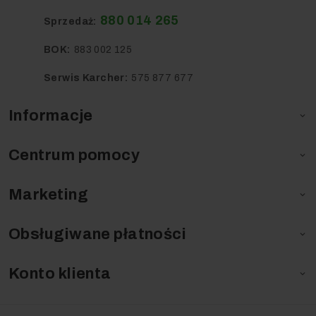
880 014 265
Sprzedaż:
BOK:
883 002 125
Serwis Karcher:
575 877 677
Informacje

Centrum pomocy

Marketing

Obsługiwane płatności

Konto klienta
