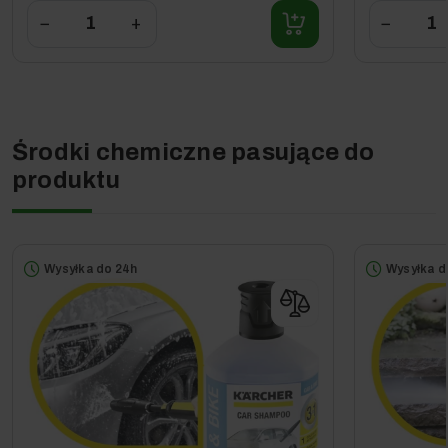
−
+
−
Środki chemiczne pasujące do
produktu
Wysyłka do 24h
Wysyłka d