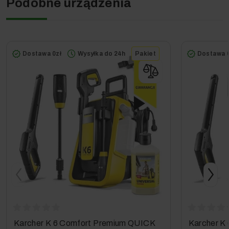
Podobne urządzenia
Dostawa 0zł
Wysyłka do 24h
Pakiet
Dostawa 0
Karcher K 6 Comfort Premium QUICK
Karcher K