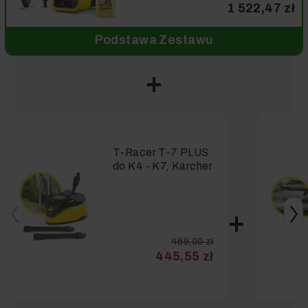
1 522,47 zł
Podstawa Zestawu
T-Racer T-7 PLUS
do K4 - K7, Karcher
469,00 zł
445,55 zł