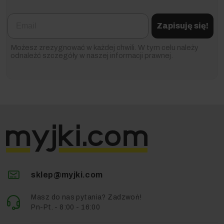
Email
Zapisuję się!
Możesz zrezygnować w każdej chwili. W tym celu należy
odnaleźć szczegóły w naszej informacji prawnej.
sklep@myjki.com
Masz do nas pytania? Zadzwoń!
Pn-Pt. - 8:00 - 16:00