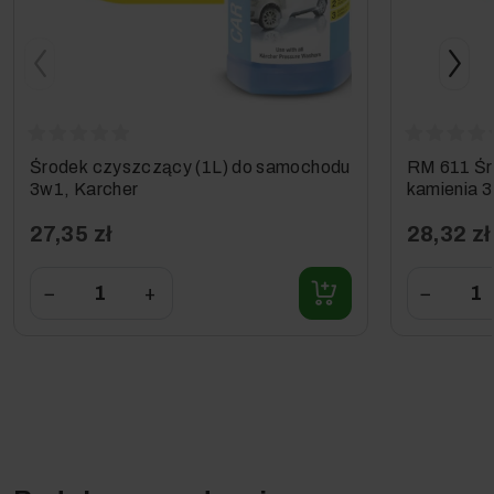
Środek czyszczący (1L) do samochodu
RM 611 Śr
3w1, Karcher
kamienia 3
27,35 zł
28,32 zł
−
+
−