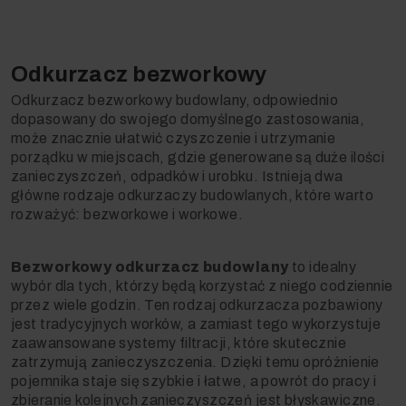
Odkurzacz bezworkowy
Odkurzacz bezworkowy budowlany, odpowiednio
dopasowany do swojego domyślnego zastosowania,
może znacznie ułatwić czyszczenie i utrzymanie
porządku w miejscach, gdzie generowane są duże ilości
zanieczyszczeń, odpadków i urobku. Istnieją dwa
główne rodzaje odkurzaczy budowlanych, które warto
rozważyć: bezworkowe i workowe.
Bezworkowy odkurzacz budowlany
to idealny
wybór dla tych, którzy będą korzystać z niego codziennie
przez wiele godzin. Ten rodzaj odkurzacza pozbawiony
jest tradycyjnych worków, a zamiast tego wykorzystuje
zaawansowane systemy filtracji, które skutecznie
zatrzymują zanieczyszczenia. Dzięki temu opróżnienie
pojemnika staje się szybkie i łatwe, a powrót do pracy i
zbieranie kolejnych zanieczyszczeń jest błyskawiczne.