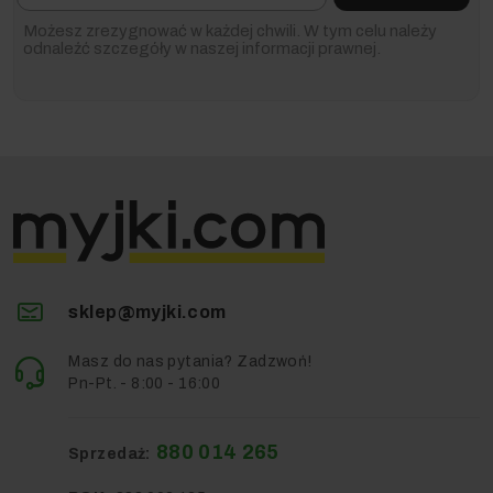
Możesz zrezygnować w każdej chwili. W tym celu należy
odnaleźć szczegóły w naszej informacji prawnej.
sklep@myjki.com
Masz do nas pytania? Zadzwoń!
Pn-Pt. - 8:00 - 16:00
880 014 265
Sprzedaż: