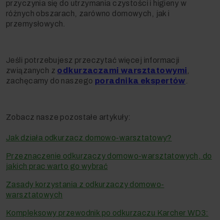
przyczynia się do utrzymania czystości i higieny w
różnych obszarach, zarówno domowych, jak i
przemysłowych.
Jeśli potrzebujesz przeczytać więcej informacji
związanych z
odkurzaczami warsztatowymi
,
zachęcamy do naszego
poradnika ekspertów
.
Zobacz nasze pozostałe artykuły:
Jak działa odkurzacz domowo-warsztatowy?
Przeznaczenie odkurzaczy domowo-warsztatowych, do
jakich prac warto go wybrać
Zasady korzystania z odkurzaczy domowo-
warsztatowych
Kompleksowy przewodnik po odkurzaczu Karcher WD3: