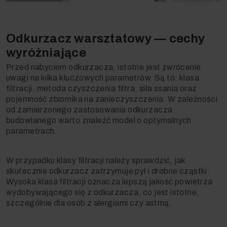
Odkurzacz warsztatowy — cechy
wyróżniające
Przed nabyciem odkurzacza, istotne jest zwrócenie
uwagi na kilka kluczowych parametrów. Są to: klasa
filtracji, metoda czyszczenia filtra, siła ssania oraz
pojemność zbiornika na zanieczyszczenia. W zależności
od zamierzonego zastosowania odkurzacza
budowlanego warto znaleźć model o optymalnych
parametrach.
W przypadku klasy filtracji należy sprawdzić, jak
skutecznie odkurzacz zatrzymuje pył i drobne cząstki.
Wysoka klasa filtracji oznacza lepszą jakość powietrza
wydobywającego się z odkurzacza, co jest istotne,
szczególnie dla osób z alergiami czy astmą.