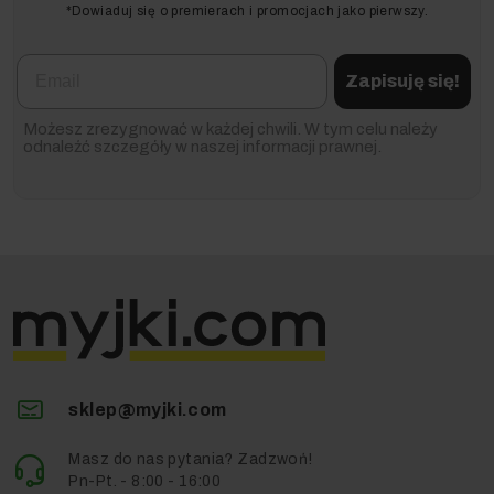
*Dowiaduj się o premierach i promocjach jako pierwszy.
Email
Zapisuję się!
Możesz zrezygnować w każdej chwili. W tym celu należy
odnaleźć szczegóły w naszej informacji prawnej.
sklep@myjki.com
Masz do nas pytania? Zadzwoń!
Pn-Pt. - 8:00 - 16:00