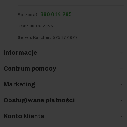
880 014 265
Sprzedaż:
BOK:
883 002 125
Serwis Karcher:
575 877 677
Informacje

Centrum pomocy

Marketing

Obsługiwane płatności

Konto klienta
