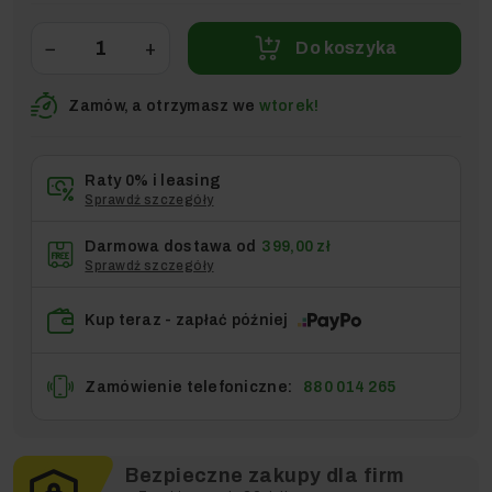
−
+
Do koszyka
Zamów, a otrzymasz we
wtorek!
Raty 0% i leasing
Sprawdź szczegóły
Darmowa dostawa od
399,00 zł
Sprawdź szczegóły
Kup teraz - zapłać później
Zamówienie telefoniczne:
880 014 265
Bezpieczne zakupy dla firm