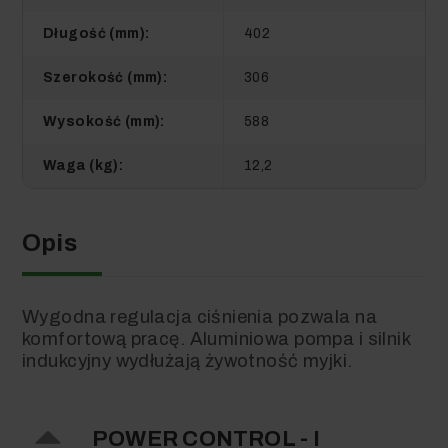
Długość (mm):
402
Szerokość (mm):
306
Wysokość (mm):
588
Waga (kg):
12,2
Opis
Wygodna regulacja ciśnienia pozwala na
komfortową pracę. Aluminiowa pompa i silnik
indukcyjny wydłużają żywotność myjki.
POWER CONTROL - I