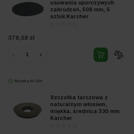
usuwania uporczywych
zabrudzeń, 508 mm, 5
sztuk Karcher
378,58 zł
−
+
Wysyłka do 24h
Szczotka tarczowa z
naturalnym włosiem,
miękka, średnica 330 mm
Karcher