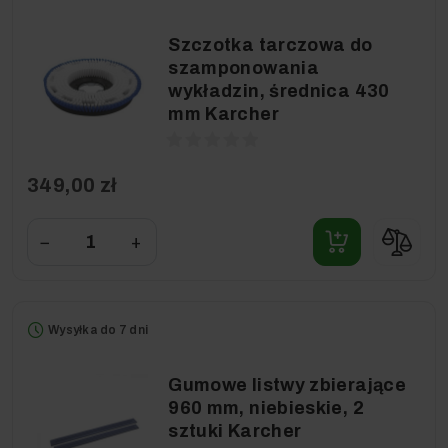
Szczotka tarczowa do
szamponowania
wykładzin, średnica 430
mm Karcher
349,00 zł
−
+
Wysyłka do 7 dni
Gumowe listwy zbierające
960 mm, niebieskie, 2
sztuki Karcher