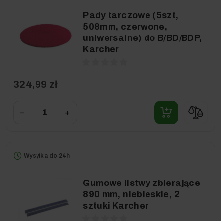
Pady tarczowe (5szt,
508mm, czerwone,
uniwersalne) do B/BD/BDP,
Karcher
324,99 zł
−
+
Wysyłka do 24h
Gumowe listwy zbierające
890 mm, niebieskie, 2
sztuki Karcher