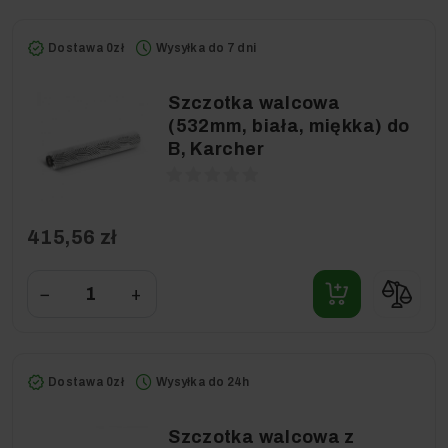
Dostawa 0zł
Wysyłka do 7 dni
Szczotka walcowa
(532mm, biała, miękka) do
B, Karcher
415,56 zł
−
+
Dostawa 0zł
Wysyłka do 24h
Szczotka walcowa z