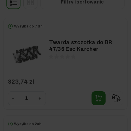
Filtry i sortowanie
Wysyłka do 7 dni
Twarda szczotka do BR
47/35 Esc Karcher
323,74 zł
−
+
Wysyłka do 24h