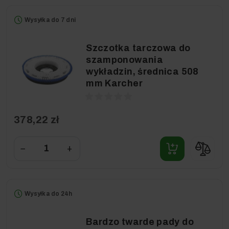
Wysyłka do 7 dni
Szczotka tarczowa do
szamponowania
wykładzin, średnica 508
mm Karcher
378,22 zł
−
+
Wysyłka do 24h
Bardzo twarde pady do