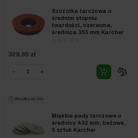
Szczotka tarczowa o
średnim stopniu
twardości, czerwona,
średnica 355 mm Karcher
329,85 zł
−
+
Wysyłka do 24h
Miękkie pady tarczowe o
średnicy 432 mm, beżowe,
5 sztuk Karcher