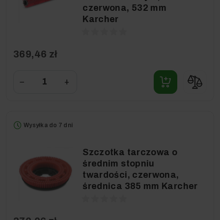
czerwona, 532 mm
Karcher
369,46 zł
−
+
Wysyłka do 7 dni
Szczotka tarczowa o
średnim stopniu
twardości, czerwona,
średnica 385 mm Karcher