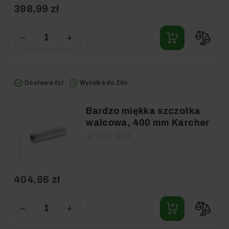
398,99 zł
−
+
Dostawa 0zł
Wysyłka do 24h
Bardzo miękka szczotka
walcowa, 400 mm Karcher
404,66 zł
−
+