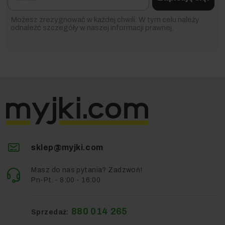
Możesz zrezygnować w każdej chwili. W tym celu należy
odnaleźć szczegóły w naszej informacji prawnej.
sklep@myjki.com
Masz do nas pytania? Zadzwoń!
Pn-Pt. - 8:00 - 16:00
880 014 265
Sprzedaż: