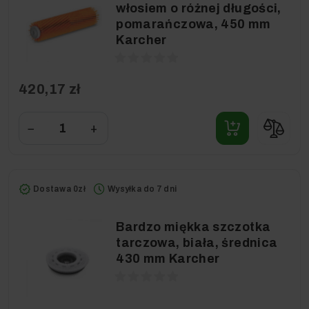
włosiem o różnej długości,
pomarańczowa, 450 mm
Karcher
420,17 zł
−
+
Dostawa 0zł
Wysyłka do 7 dni
Bardzo miękka szczotka
tarczowa, biała, średnica
430 mm Karcher