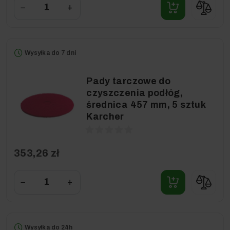
−
+
Wysyłka do 7 dni
Pady tarczowe do
czyszczenia podłóg,
średnica 457 mm, 5 sztuk
Karcher
353,26 zł
−
+
Wysyłka do 24h