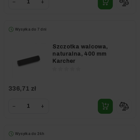
−
+
Wysyłka do 7 dni
Szczotka walcowa,
naturalna, 400 mm
Karcher
336,71 zł
−
+
Wysyłka do 24h