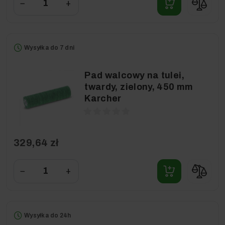
−
+
Wysyłka do 7 dni
Pad walcowy na tulei,
twardy, zielony, 450 mm
Karcher
329,64 zł
−
+
Wysyłka do 24h