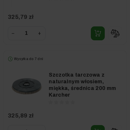
325,79 zł
−
+
Wysyłka do 7 dni
Szczotka tarczowa z
naturalnym włosiem,
miękka, średnica 200 mm
Karcher
325,89 zł