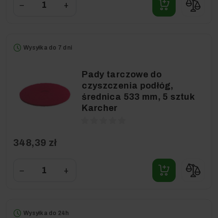
−
+
Wysyłka do 7 dni
Pady tarczowe do
czyszczenia podłóg,
średnica 533 mm, 5 sztuk
Karcher
348,39 zł
−
+
Wysyłka do 24h