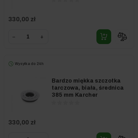
330,00 zł
−
+
Wysyłka do 24h
Bardzo miękka szczotka
tarczowa, biała, średnica
385 mm Karcher
330,00 zł