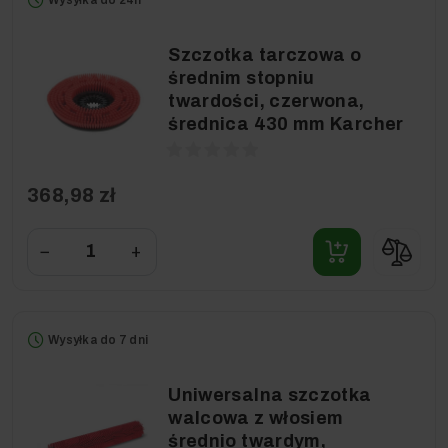
Szczotka tarczowa o
średnim stopniu
twardości, czerwona,
średnica 430 mm Karcher
368,98 zł
−
+
Wysyłka do 7 dni
Uniwersalna szczotka
walcowa z włosiem
średnio twardym,