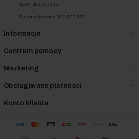
BOK:
883 002 125
Serwis Karcher:
575 877 677
Informacje

Centrum pomocy

Marketing

Obsługiwane płatności

Konto klienta
